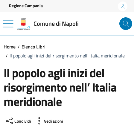
Vai ai contenuti
Vai al footer
Regione Campania
Comune di Napoli
Home
Elenco Libri
Il popolo agli inizi del risorgimento nell’ Italia meridionale
Il popolo agli inizi del
risorgimento nell’ Italia
meridionale
Condividi
Vedi azioni