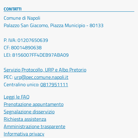
CONTATTI
Comune di Napoli
Palazzo San Giacomo, Piazza Municipio - 80133
P. IVA: 01207650639
CF: 80014890638
LEI: 8156007FF4DEB97ABA09
Servizio Protocollo, URP e Albo Pretorio
PEC:
urp@pec.comune.napoli.it
Centralino unico:
0817951111
Leggi le FAQ
Prenotazione appuntamento
Segnalazione disservizio
Richiesta assistenza
Amministrazione trasparente
Informativa privacy