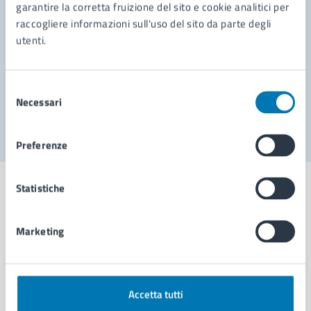
garantire la corretta fruizione del sito e cookie analitici per
Richiedi assistenza
raccogliere informazioni sull'uso del sito da parte degli
Prenota appuntamento
utenti.
Problemi in città
Selezione
Necessari
Segnala disservizio
del
consenso
Preferenze
Statistiche
Marketing
Comune di Napoli
AMMINISTRAZIONE
Accetta tutti
Aree amministrative