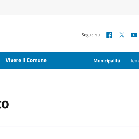
Facebook
X
Seguici su:
Vivere il Comune
Municipalità
Temp
to