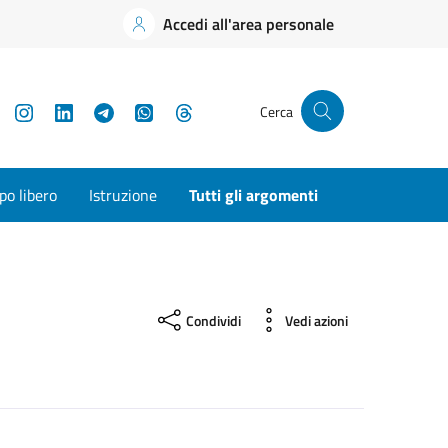
Accedi all'area personale
YouTube
Instagram
LinkedIn
Telegram
WhatsApp
Threads
Cerca
o libero
Istruzione
Tutti gli argomenti
Condividi
Vedi azioni