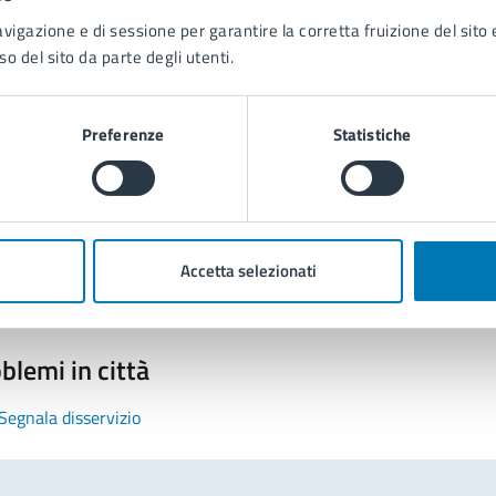
avigazione e di sessione per garantire la corretta fruizione del sito e
so del sito da parte degli utenti.
Preferenze
Statistiche
tatta il comune
Leggi le domande frequenti
Richiedi assistenza
Accetta selezionati
Prenota appuntamento
blemi in città
Segnala disservizio