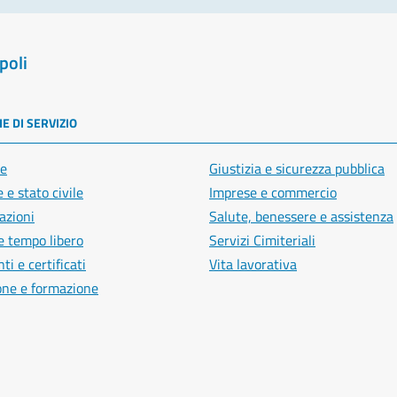
poli
E DI SERVIZIO
e
Giustizia e sicurezza pubblica
 e stato civile
Imprese e commercio
azioni
Salute, benessere e assistenza
e tempo libero
Servizi Cimiteriali
i e certificati
Vita lavorativa
one e formazione