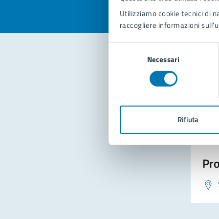
Utilizziamo cookie tecnici di n
raccogliere informazioni sull'u
Selezione
Necessari
del
consenso
Con
Rifiuta
Pro