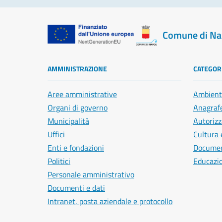
Comune di Na
AMMINISTRAZIONE
CATEGORI
Aree amministrative
Ambient
Organi di governo
Anagrafe
Municipalità
Autorizz
Uffici
Cultura 
Enti e fondazioni
Document
Politici
Educazi
Personale amministrativo
Documenti e dati
Intranet, posta aziendale e protocollo