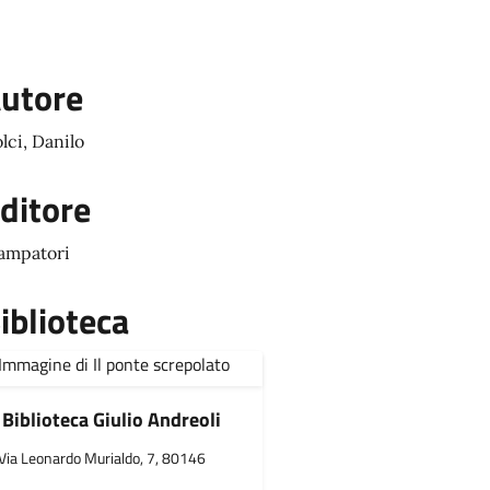
utore
lci, Danilo
ditore
ampatori
iblioteca
Biblioteca Giulio Andreoli
Via Leonardo Murialdo, 7, 80146