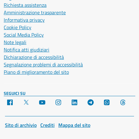
Richiesta assistenza
Amministrazione trasparente
Informativa privacy
Cookie Policy
Social Media Policy
Note legali
Notifica atti giudiziari
Dichiarazione di accessibilità
Segnalazione problemi di accessibilità
Piano di miglioramento del sito
SEGUICI SU
Facebook
X
YouTube
Instagram
LinkedIn
Telegram
WhatsApp
Threa
Sito di archivio
Crediti
Mappa del sito