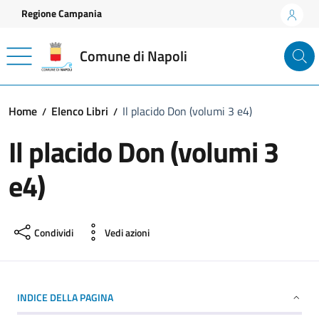
Vai ai contenuti
Vai al footer
Regione Campania
Comune di Napoli
Home
Elenco Libri
Il placido Don (volumi 3 e4)
Il placido Don (volumi 3
e4)
Condividi
Vedi azioni
INDICE DELLA PAGINA