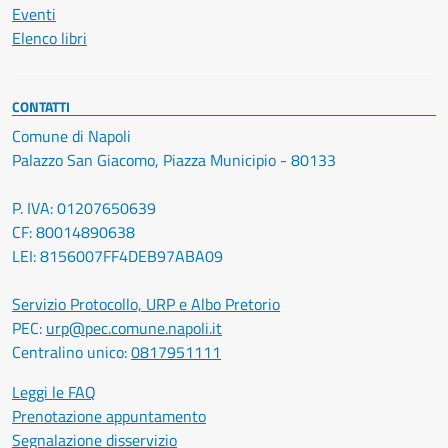
Eventi
Elenco libri
CONTATTI
Comune di Napoli
Palazzo San Giacomo, Piazza Municipio - 80133
P. IVA: 01207650639
CF: 80014890638
LEI: 8156007FF4DEB97ABA09
Servizio Protocollo, URP e Albo Pretorio
PEC:
urp@pec.comune.napoli.it
Centralino unico:
0817951111
Leggi le FAQ
Prenotazione appuntamento
Segnalazione disservizio