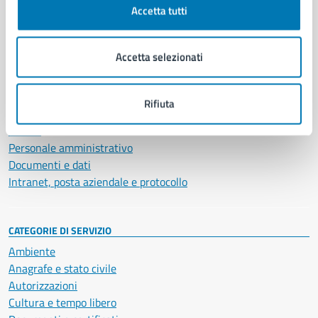
Accetta tutti
AMMINISTRAZIONE
Aree amministrative
Accetta selezionati
Organi di governo
Municipalità
Uffici
Rifiuta
Enti e fondazioni
Politici
Personale amministrativo
Documenti e dati
Intranet, posta aziendale e protocollo
CATEGORIE DI SERVIZIO
Ambiente
Anagrafe e stato civile
Autorizzazioni
Cultura e tempo libero