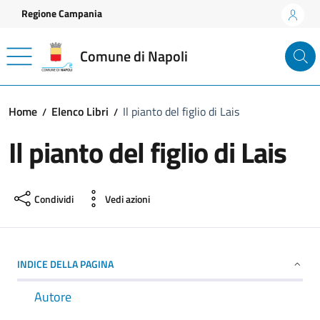
Vai ai contenuti
Vai al footer
Regione Campania
Comune di Napoli
Home
Elenco Libri
Il pianto del figlio di Lais
Il pianto del figlio di Lais
Condividi
Vedi azioni
INDICE DELLA PAGINA
Autore