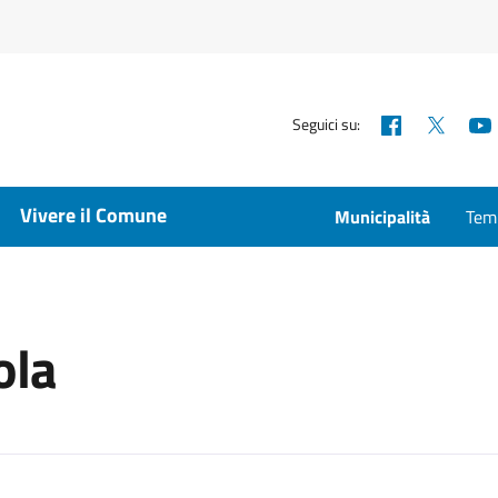
Facebook
X
Seguici su:
Vivere il Comune
Municipalità
Temp
ola