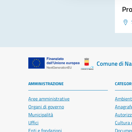
Pro
Comune di Na
AMMINISTRAZIONE
CATEGORI
Aree amministrative
Ambient
Organi di governo
Anagrafe
Municipalità
Autorizz
Uffici
Cultura 
Enti e fondazioni
Document