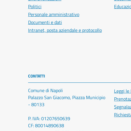
Politici
Educazi
Personale amministrativo
Documenti e dati
Intranet, posta aziendale e protocollo
CONTATTI
Comune di Napoli
Leggi le
Palazzo San Giacomo, Piazza Municipio
Prenota
- 80133
Segnalaz
Richiest
P. IVA: 01207650639
CF: 80014890638