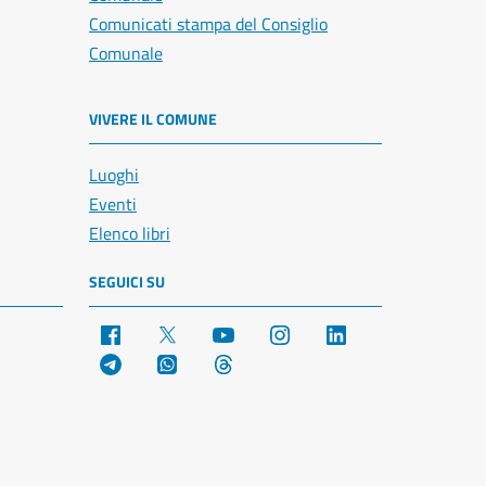
Comunicati stampa del Consiglio
Comunale
VIVERE IL COMUNE
Luoghi
Eventi
Elenco libri
SEGUICI SU
Facebook
X
YouTube
Instagram
LinkedIn
Telegram
WhatsApp
Threads