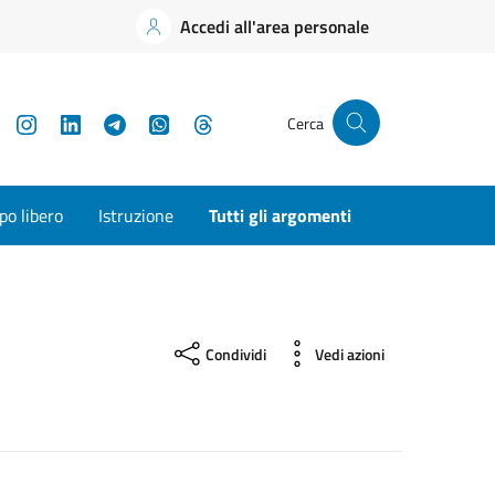
Accedi all'area personale
YouTube
Instagram
LinkedIn
Telegram
WhatsApp
Threads
Cerca
o libero
Istruzione
Tutti gli argomenti
Condividi
Vedi azioni