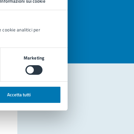
Informazioni sui cookie
azioni
 cookie analitici per
Marketing
Accetta tutti