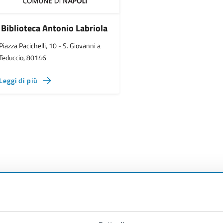
Biblioteca Antonio Labriola
Piazza Pacichelli, 10 - S. Giovanni a
Teduccio, 80146
Leggi di più