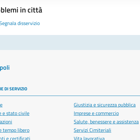
blemi in città
Segnala disservizio
poli
E DI SERVIZIO
e
Giustizia e sicurezza pubblica
 e stato civile
Imprese e commercio
azioni
Salute, benessere e assistenza
e tempo libero
Servizi Cimiteriali
i e certificati
Vita lavorativa