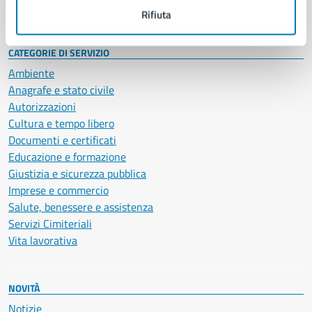
Intranet, posta aziendale e protocollo
Rifiuta
CATEGORIE DI SERVIZIO
Ambiente
Anagrafe e stato civile
Autorizzazioni
Cultura e tempo libero
Documenti e certificati
Educazione e formazione
Giustizia e sicurezza pubblica
Imprese e commercio
Salute, benessere e assistenza
Servizi Cimiteriali
Vita lavorativa
NOVITÀ
Notizie