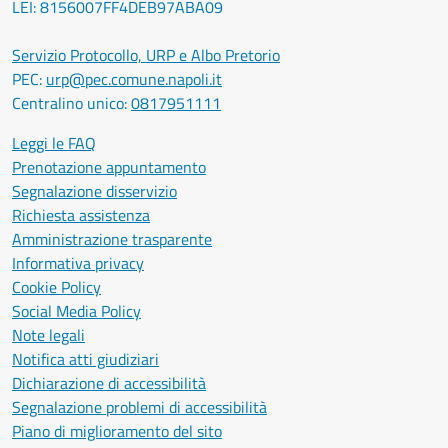
LEI: 8156007FF4DEB97ABA09
Servizio Protocollo, URP e Albo Pretorio
PEC:
urp@pec.comune.napoli.it
Centralino unico:
0817951111
Leggi le FAQ
Prenotazione appuntamento
Segnalazione disservizio
Richiesta assistenza
Amministrazione trasparente
Informativa privacy
Cookie Policy
Social Media Policy
Note legali
Notifica atti giudiziari
Dichiarazione di accessibilità
Segnalazione problemi di accessibilità
Piano di miglioramento del sito