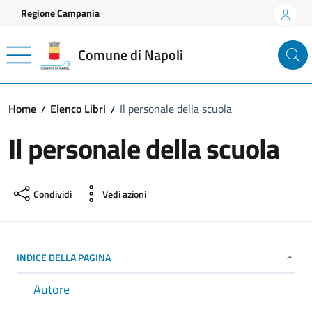
Vai ai contenuti
Vai al footer
Regione Campania
Comune di Napoli
Home
Elenco Libri
Il personale della scuola
Il personale della scuola
Condividi
Vedi azioni
INDICE DELLA PAGINA
Autore