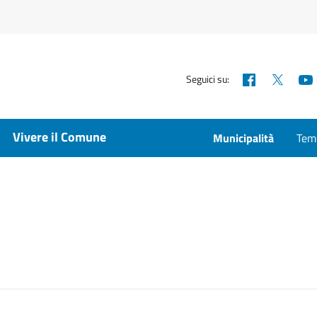
Facebook
X
Seguici su:
Vivere il Comune
Municipalità
Temp