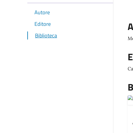
Autore
A
Editore
Biblioteca
Mo
E
Ca
B