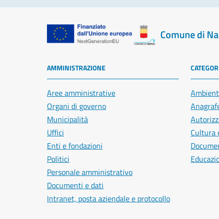
Comune di Na
AMMINISTRAZIONE
CATEGORI
Aree amministrative
Ambient
Organi di governo
Anagrafe
Municipalità
Autorizz
Uffici
Cultura 
Enti e fondazioni
Document
Politici
Educazi
Personale amministrativo
Documenti e dati
Intranet, posta aziendale e protocollo