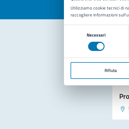
Utilizziamo cookie tecnici di n
raccogliere informazioni sull'u
Selezione
Necessari
del
consenso
Con
Rifiuta
Pro