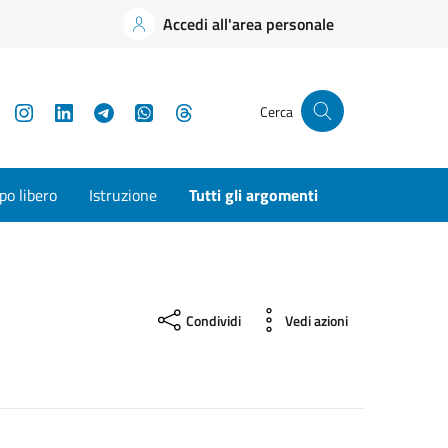
Accedi all'area personale
YouTube
Instagram
LinkedIn
Telegram
WhatsApp
Threads
Cerca
o libero
Istruzione
Tutti gli argomenti
Condividi
Vedi azioni