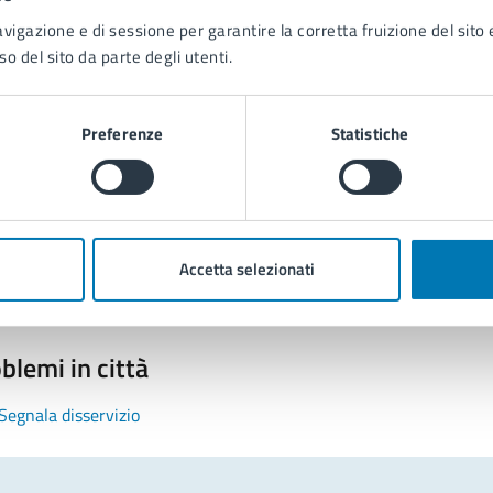
avigazione e di sessione per garantire la corretta fruizione del sito e
so del sito da parte degli utenti.
Preferenze
Statistiche
tatta il comune
Leggi le domande frequenti
Richiedi assistenza
Accetta selezionati
Prenota appuntamento
blemi in città
Segnala disservizio