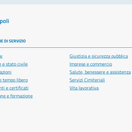
poli
E DI SERVIZIO
e
Giustizia e sicurezza pubblica
 e stato civile
Imprese e commercio
azioni
Salute, benessere e assistenza
e tempo libero
Servizi Cimiteriali
i e certificati
Vita lavorativa
one e formazione