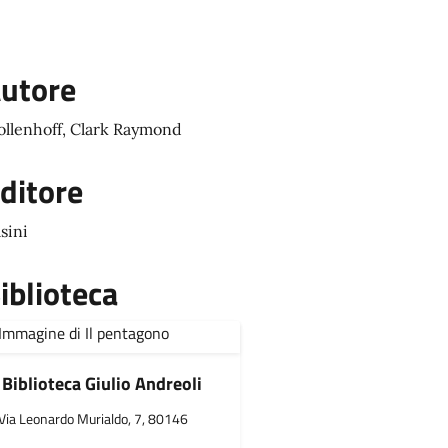
utore
llenhoff, Clark Raymond
ditore
sini
iblioteca
Biblioteca Giulio Andreoli
Via Leonardo Murialdo, 7, 80146