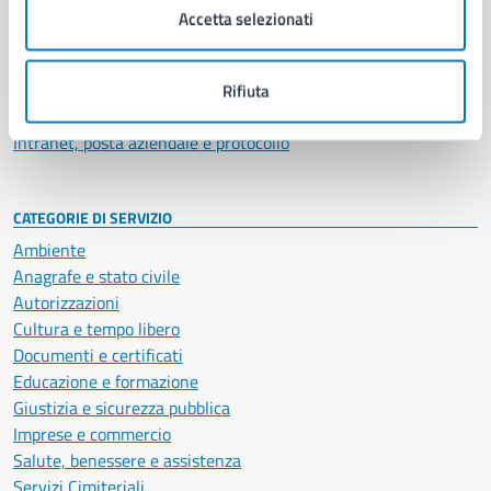
Uffici
Accetta selezionati
Enti e fondazioni
Politici
Personale amministrativo
Rifiuta
Documenti e dati
Intranet, posta aziendale e protocollo
CATEGORIE DI SERVIZIO
Ambiente
Anagrafe e stato civile
Autorizzazioni
Cultura e tempo libero
Documenti e certificati
Educazione e formazione
Giustizia e sicurezza pubblica
Imprese e commercio
Salute, benessere e assistenza
Servizi Cimiteriali