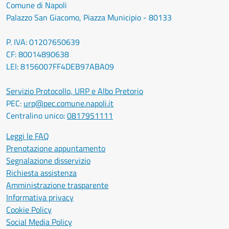
Comune di Napoli
Palazzo San Giacomo, Piazza Municipio - 80133
P. IVA: 01207650639
CF: 80014890638
LEI: 8156007FF4DEB97ABA09
Servizio Protocollo, URP e Albo Pretorio
PEC:
urp@pec.comune.napoli.it
Centralino unico:
0817951111
Leggi le FAQ
Prenotazione appuntamento
Segnalazione disservizio
Richiesta assistenza
Amministrazione trasparente
Informativa privacy
Cookie Policy
Social Media Policy