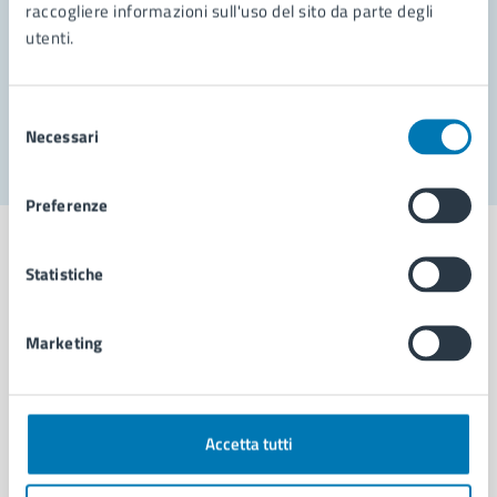
Prenota appuntamento
raccogliere informazioni sull'uso del sito da parte degli
utenti.
Problemi in città
Segnala disservizio
Selezione
Necessari
del
consenso
Preferenze
Statistiche
Comune di Napoli
Marketing
AMMINISTRAZIONE
Aree amministrative
Accetta tutti
Organi di governo
Municipalità