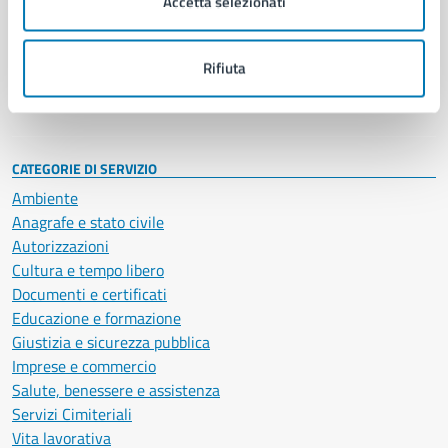
Accetta selezionati
Enti e fondazioni
Politici
Personale amministrativo
Rifiuta
Documenti e dati
Intranet, posta aziendale e protocollo
CATEGORIE DI SERVIZIO
Ambiente
Anagrafe e stato civile
Autorizzazioni
Cultura e tempo libero
Documenti e certificati
Educazione e formazione
Giustizia e sicurezza pubblica
Imprese e commercio
Salute, benessere e assistenza
Servizi Cimiteriali
Vita lavorativa