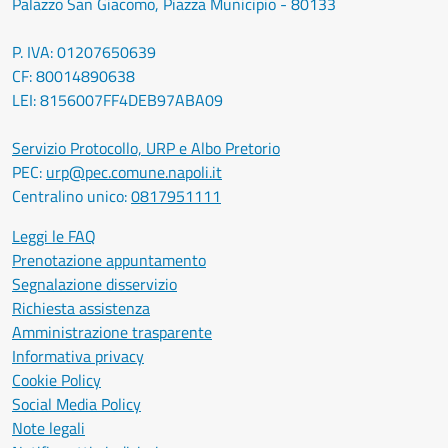
Palazzo San Giacomo, Piazza Municipio - 80133
P. IVA: 01207650639
CF: 80014890638
LEI: 8156007FF4DEB97ABA09
Servizio Protocollo, URP e Albo Pretorio
PEC:
urp@pec.comune.napoli.it
Centralino unico:
0817951111
Leggi le FAQ
Prenotazione appuntamento
Segnalazione disservizio
Richiesta assistenza
Amministrazione trasparente
Informativa privacy
Cookie Policy
Social Media Policy
Note legali