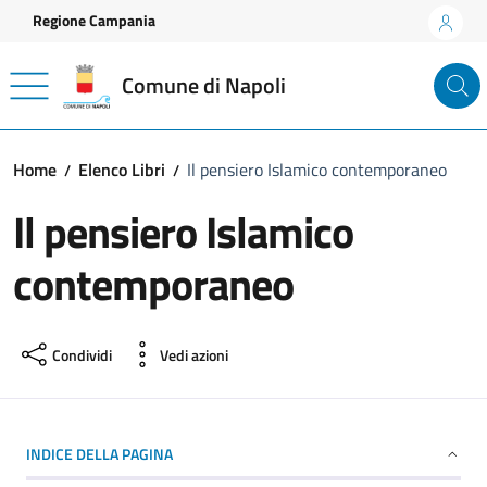
Vai ai contenuti
Vai al footer
Regione Campania
Comune di Napoli
Home
Elenco Libri
Il pensiero Islamico contemporaneo
Il pensiero Islamico
contemporaneo
Condividi
Vedi azioni
INDICE DELLA PAGINA