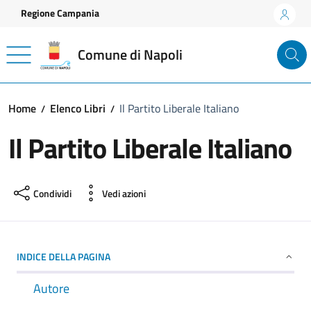
Vai ai contenuti
Vai al footer
Regione Campania
Comune di Napoli
Home
Elenco Libri
Il Partito Liberale Italiano
Il Partito Liberale Italiano
Condividi
Vedi azioni
INDICE DELLA PAGINA
Autore