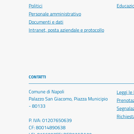
Politici
Educazi
Personale amministrativo
Documenti e dati
Intranet, posta aziendale e protocollo
CONTATTI
Comune di Napoli
Leggi le
Palazzo San Giacomo, Piazza Municipio
Prenota
- 80133
Segnalaz
Richiest
P. IVA: 01207650639
CF: 80014890638