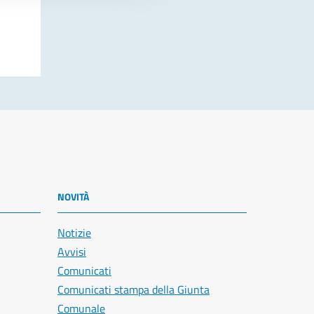
NOVITÀ
Notizie
Avvisi
Comunicati
Comunicati stampa della Giunta
Comunale