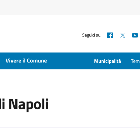
Facebook
X
Seguici su:
Vivere il Comune
Municipalità
Temp
di Napoli