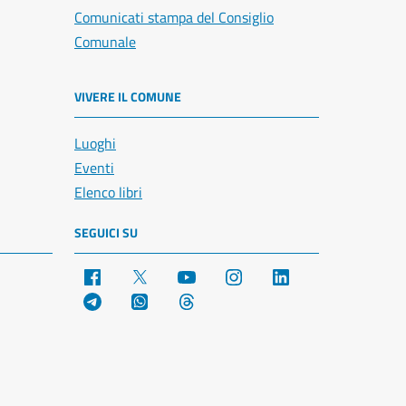
Comunicati stampa del Consiglio
Comunale
VIVERE IL COMUNE
Luoghi
Eventi
Elenco libri
SEGUICI SU
Facebook
X
YouTube
Instagram
LinkedIn
Telegram
WhatsApp
Threads