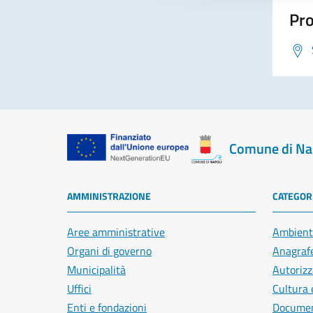
Pro
Comune di Na
AMMINISTRAZIONE
CATEGORI
Aree amministrative
Ambient
Organi di governo
Anagrafe
Municipalità
Autorizz
Uffici
Cultura 
Enti e fondazioni
Document