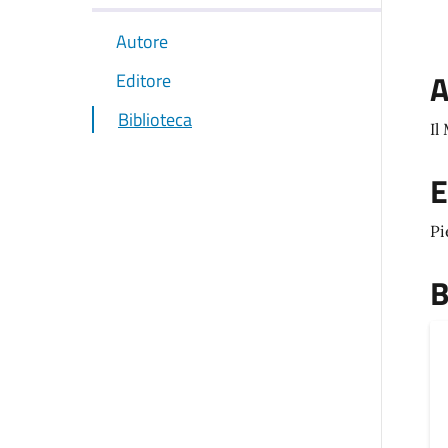
Autore
A
Editore
Biblioteca
Il
E
Pi
B