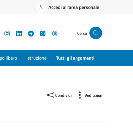
Accedi all'area personale
YouTube
Instagram
LinkedIn
Telegram
WhatsApp
Threads
Cerca
o libero
Istruzione
Tutti gli argomenti
Condividi
Vedi azioni