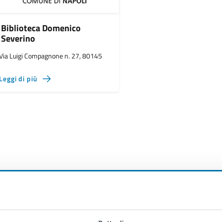
Biblioteca Domenico
Severino
Via Luigi Compagnone n. 27, 80145
Leggi di più