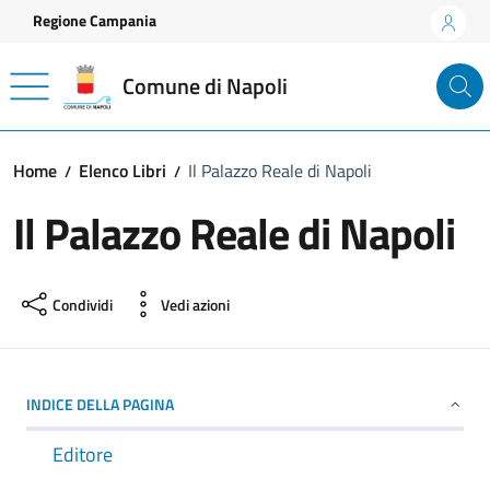
Vai ai contenuti
Vai al footer
Regione Campania
Comune di Napoli
Home
Elenco Libri
Il Palazzo Reale di Napoli
Il Palazzo Reale di Napoli
Condividi
Vedi azioni
INDICE DELLA PAGINA
Editore