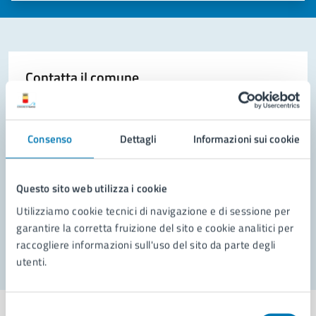
Contatta il comune
Leggi le domande frequenti
Richiedi assistenza
Consenso
Dettagli
Informazioni sui cookie
Prenota appuntamento
Questo sito web utilizza i cookie
Problemi in città
Utilizziamo cookie tecnici di navigazione e di sessione per
garantire la corretta fruizione del sito e cookie analitici per
Segnala disservizio
raccogliere informazioni sull'uso del sito da parte degli
utenti.
Selezione