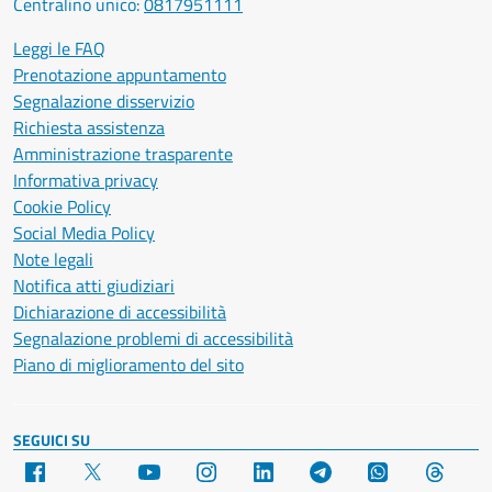
Centralino unico:
0817951111
Leggi le FAQ
Prenotazione appuntamento
Segnalazione disservizio
Richiesta assistenza
Amministrazione trasparente
Informativa privacy
Cookie Policy
Social Media Policy
Note legali
Notifica atti giudiziari
Dichiarazione di accessibilità
Segnalazione problemi di accessibilità
Piano di miglioramento del sito
SEGUICI SU
Facebook
X
YouTube
Instagram
LinkedIn
Telegram
WhatsApp
Threa