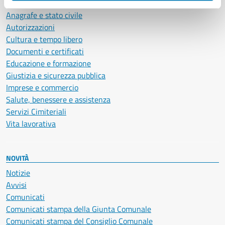
Ambiente
Anagrafe e stato civile
Autorizzazioni
Cultura e tempo libero
Documenti e certificati
Educazione e formazione
Giustizia e sicurezza pubblica
Imprese e commercio
Salute, benessere e assistenza
Servizi Cimiteriali
Vita lavorativa
NOVITÀ
Notizie
Avvisi
Comunicati
Comunicati stampa della Giunta Comunale
Comunicati stampa del Consiglio Comunale