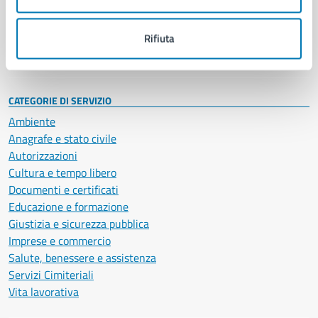
Politici
Personale amministrativo
Documenti e dati
Rifiuta
Intranet, posta aziendale e protocollo
CATEGORIE DI SERVIZIO
Ambiente
Anagrafe e stato civile
Autorizzazioni
Cultura e tempo libero
Documenti e certificati
Educazione e formazione
Giustizia e sicurezza pubblica
Imprese e commercio
Salute, benessere e assistenza
Servizi Cimiteriali
Vita lavorativa