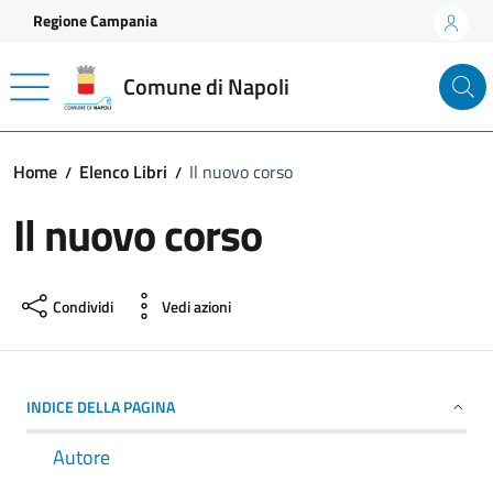
Vai ai contenuti
Vai al footer
Regione Campania
Comune di Napoli
Home
Elenco Libri
Il nuovo corso
Il nuovo corso
Condividi
Vedi azioni
INDICE DELLA PAGINA
Autore