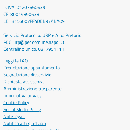
P. IVA: 01207650639
CF: 80014890638
LEI: 8156007FF4DEB97ABA09
Servizio Protocollo, URP e Albo Pretorio
PEC:
urp@pec.comune.napoli.it
Centralino unico:
0817951111
Leggi le FAQ
Prenotazione appuntamento
Segnalazione disservizio
Richiesta assistenza
Amministrazione trasparente
Informativa privacy
Cookie Policy
Social Media Policy
Note legali
Notifica atti giudiziari