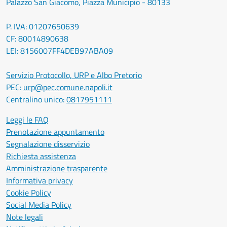
Palazzo San Giacomo, Piazza Municipio - 80133
P. IVA: 01207650639
CF: 80014890638
LEI: 8156007FF4DEB97ABA09
Servizio Protocollo, URP e Albo Pretorio
PEC:
urp@pec.comune.napoli.it
Centralino unico:
0817951111
Leggi le FAQ
Prenotazione appuntamento
Segnalazione disservizio
Richiesta assistenza
Amministrazione trasparente
Informativa privacy
Cookie Policy
Social Media Policy
Note legali