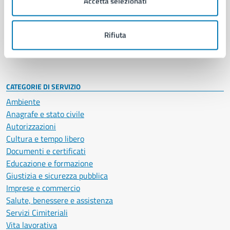
Accetta selezionati
Enti e fondazioni
Politici
Personale amministrativo
Rifiuta
Documenti e dati
Intranet, posta aziendale e protocollo
CATEGORIE DI SERVIZIO
Ambiente
Anagrafe e stato civile
Autorizzazioni
Cultura e tempo libero
Documenti e certificati
Educazione e formazione
Giustizia e sicurezza pubblica
Imprese e commercio
Salute, benessere e assistenza
Servizi Cimiteriali
Vita lavorativa