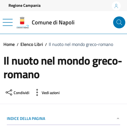
Vai ai contenuti
Vai al footer
Regione Campania
Comune di Napoli
Home
Elenco Libri
Il nuoto nel mondo greco-romano
Il nuoto nel mondo greco-
romano
Condividi
Vedi azioni
INDICE DELLA PAGINA