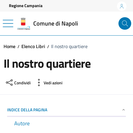
Vai ai contenuti
Vai al footer
Regione Campania
Comune di Napoli
Home
Elenco Libri
Il nostro quartiere
Il nostro quartiere
Condividi
Vedi azioni
INDICE DELLA PAGINA
Autore