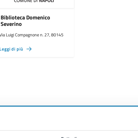
Biblioteca Domenico
Severino
Via Luigi Compagnone n. 27, 80145
Leggi di più