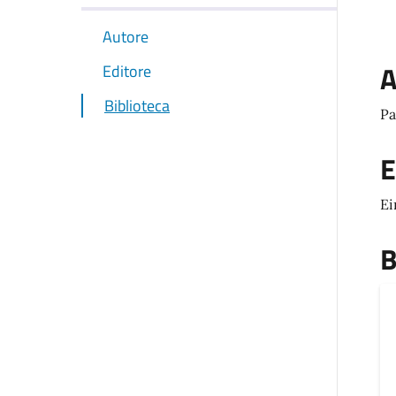
Autore
A
Editore
Biblioteca
Pa
E
Ei
B