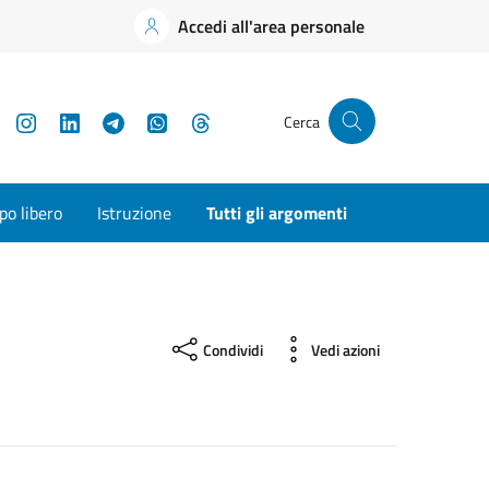
Accedi all'area personale
YouTube
Instagram
LinkedIn
Telegram
WhatsApp
Threads
Cerca
o libero
Istruzione
Tutti gli argomenti
Condividi
Vedi azioni