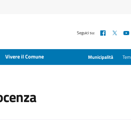
Facebook
X
Seguici su:
Vivere il Comune
Municipalità
Temp
nocenza