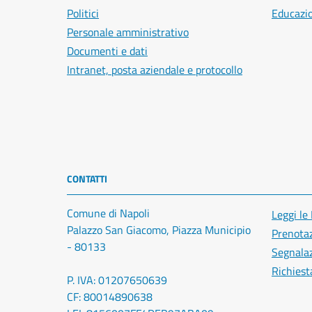
Politici
Educazi
Personale amministrativo
Documenti e dati
Intranet, posta aziendale e protocollo
CONTATTI
Comune di Napoli
Leggi le
Palazzo San Giacomo, Piazza Municipio
Prenota
- 80133
Segnalaz
Richiest
P. IVA: 01207650639
CF: 80014890638