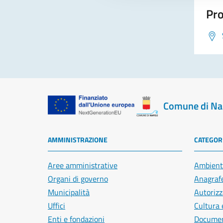
Pro
Comune di Na
AMMINISTRAZIONE
CATEGORI
Aree amministrative
Ambient
Organi di governo
Anagrafe
Municipalità
Autorizz
Uffici
Cultura 
Enti e fondazioni
Document