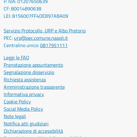
P. IVA: 01207650639
CF: 80014890638
LEI: 8156007FF4DEB97ABA09
Servizio Protocollo, URP e Albo Pretorio
PEC:
urp@pec.comune.napoli.it
Centralino unico:
0817951111
Leggi le FAQ
Prenotazione appuntamento
Segnalazione disservizio
Richiesta assistenza
Amministrazione trasparente
Informativa privacy
Cookie Policy
Social Media Policy
Note legali
Notifica atti giudiziari
Dichiarazione di accessibilità