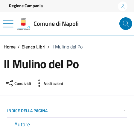
Vai ai contenuti
Vai al footer
Regione Campania
Comune di Napoli
Home
Elenco Libri
Il Mulino del Po
Il Mulino del Po
Condividi
Vedi azioni
INDICE DELLA PAGINA
Autore