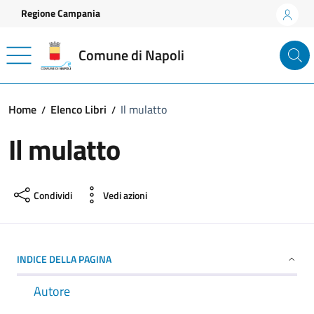
Vai ai contenuti
Vai al footer
Regione Campania
Comune di Napoli
Home
Elenco Libri
Il mulatto
Il mulatto
Condividi
Vedi azioni
INDICE DELLA PAGINA
Autore