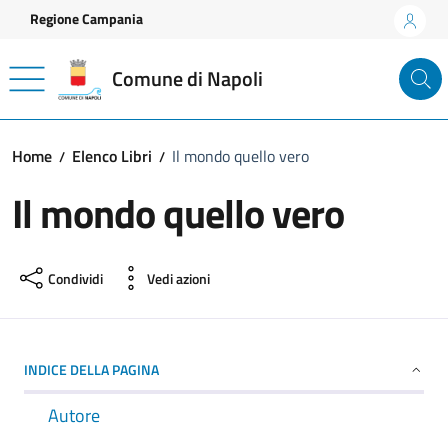
Vai ai contenuti
Vai al footer
Regione Campania
Comune di Napoli
Home
Elenco Libri
Il mondo quello vero
Il mondo quello vero
Condividi
Vedi azioni
INDICE DELLA PAGINA
Autore