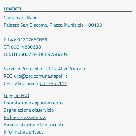
CONTATTI
Comune di Napoli
Palazzo San Giacomo, Piazza Municipio - 80133
P. IVA: 01207650639
CF: 80014890638
LEI: 8156007FF4DEB97ABA09
Servizio Protocollo, URP e Albo Pretorio
PEC:
urp@pec.comune.napoli.it
Centralino unico:
0817951111
Leggi le FAQ
Prenotazione appuntamento
Segnalazione disservizio
Richiesta assistenza
Amministrazione trasparente
Informativa privacy