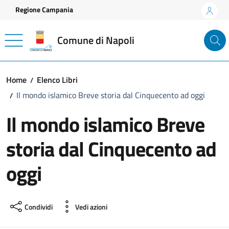
Vai ai contenuti
Vai al footer
Regione Campania
Comune di Napoli
Home
Elenco Libri
Il mondo islamico Breve storia dal Cinquecento ad oggi
Il mondo islamico Breve
storia dal Cinquecento ad
oggi
Condividi
Vedi azioni