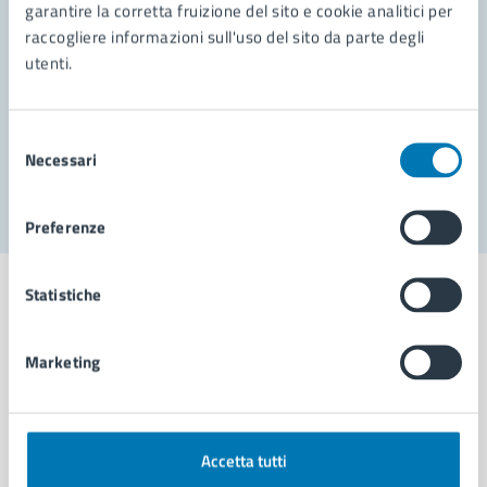
garantire la corretta fruizione del sito e cookie analitici per
Richiedi assistenza
raccogliere informazioni sull'uso del sito da parte degli
Prenota appuntamento
utenti.
Problemi in città
Selezione
Necessari
Segnala disservizio
del
consenso
Preferenze
Statistiche
Marketing
Comune di Napoli
AMMINISTRAZIONE
Accetta tutti
Aree amministrative