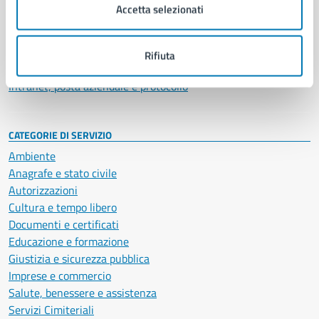
Uffici
Accetta selezionati
Enti e fondazioni
Politici
Personale amministrativo
Rifiuta
Documenti e dati
Intranet, posta aziendale e protocollo
CATEGORIE DI SERVIZIO
Ambiente
Anagrafe e stato civile
Autorizzazioni
Cultura e tempo libero
Documenti e certificati
Educazione e formazione
Giustizia e sicurezza pubblica
Imprese e commercio
Salute, benessere e assistenza
Servizi Cimiteriali