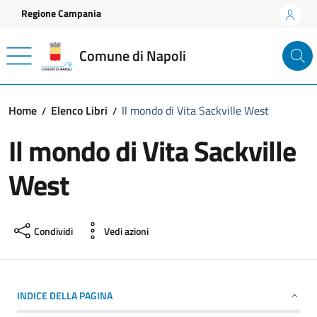
Vai ai contenuti
Vai al footer
Regione Campania
Comune di Napoli
Home
Elenco Libri
Il mondo di Vita Sackville West
Il mondo di Vita Sackville
West
Condividi
Vedi azioni
INDICE DELLA PAGINA