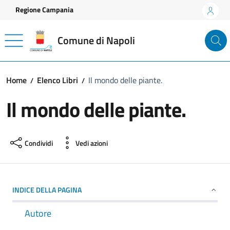
Vai ai contenuti
Vai al footer
Regione Campania
Comune di Napoli
Home
Elenco Libri
Il mondo delle piante.
Il mondo delle piante.
Condividi
Vedi azioni
INDICE DELLA PAGINA
Autore