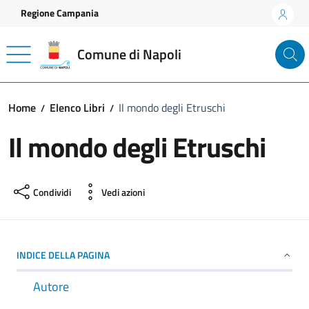
Vai ai contenuti
Vai al footer
Regione Campania
Comune di Napoli
Home
Elenco Libri
Il mondo degli Etruschi
Il mondo degli Etruschi
Condividi
Vedi azioni
INDICE DELLA PAGINA
Autore