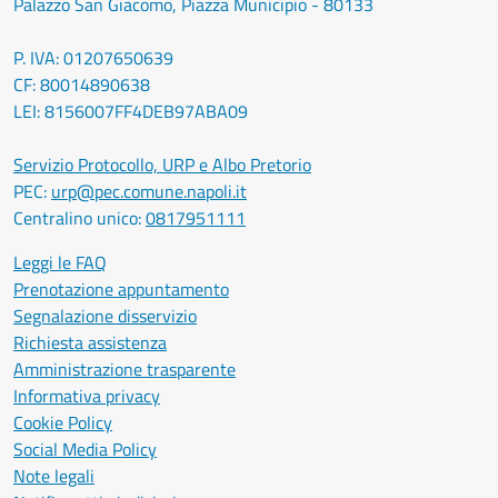
Palazzo San Giacomo, Piazza Municipio - 80133
P. IVA: 01207650639
CF: 80014890638
LEI: 8156007FF4DEB97ABA09
Servizio Protocollo, URP e Albo Pretorio
PEC:
urp@pec.comune.napoli.it
Centralino unico:
0817951111
Leggi le FAQ
Prenotazione appuntamento
Segnalazione disservizio
Richiesta assistenza
Amministrazione trasparente
Informativa privacy
Cookie Policy
Social Media Policy
Note legali