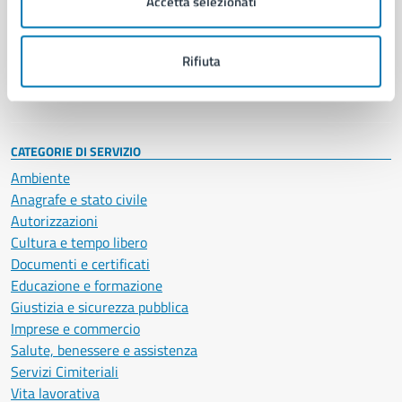
Accetta selezionati
Enti e fondazioni
Politici
Personale amministrativo
Rifiuta
Documenti e dati
Intranet, posta aziendale e protocollo
CATEGORIE DI SERVIZIO
Ambiente
Anagrafe e stato civile
Autorizzazioni
Cultura e tempo libero
Documenti e certificati
Educazione e formazione
Giustizia e sicurezza pubblica
Imprese e commercio
Salute, benessere e assistenza
Servizi Cimiteriali
Vita lavorativa