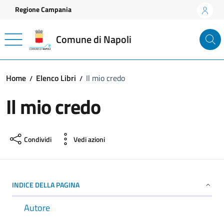
Vai ai contenuti
Vai al footer
Regione Campania
Comune di Napoli
Home
Elenco Libri
Il mio credo
Il mio credo
Condividi
Vedi azioni
INDICE DELLA PAGINA
Autore