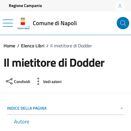
Vai ai contenuti
Vai al footer
Regione Campania
Comune di Napoli
Home
Elenco Libri
Il mietitore di Dodder
Il mietitore di Dodder
Condividi
Vedi azioni
INDICE DELLA PAGINA
Autore