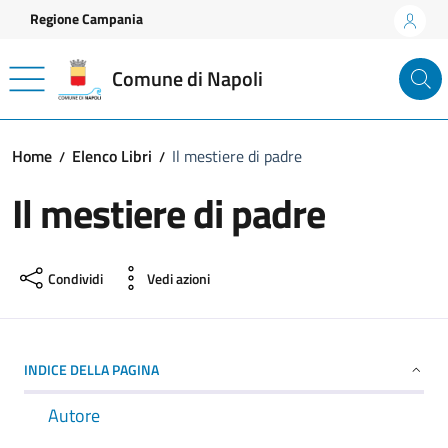
Vai ai contenuti
Vai al footer
Regione Campania
Comune di Napoli
Home
Elenco Libri
Il mestiere di padre
Il mestiere di padre
Condividi
Vedi azioni
INDICE DELLA PAGINA
Autore