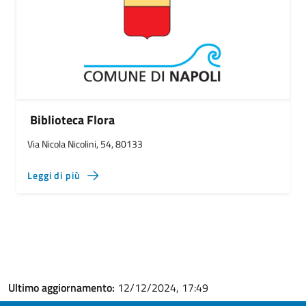
Biblioteca Flora
Via Nicola Nicolini, 54, 80133
Leggi di più
Ultimo aggiornamento:
12/12/2024, 17:49