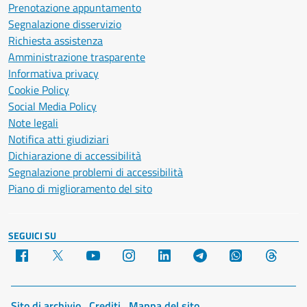
Prenotazione appuntamento
Segnalazione disservizio
Richiesta assistenza
Amministrazione trasparente
Informativa privacy
Cookie Policy
Social Media Policy
Note legali
Notifica atti giudiziari
Dichiarazione di accessibilità
Segnalazione problemi di accessibilità
Piano di miglioramento del sito
SEGUICI SU
Facebook
X
YouTube
Instagram
LinkedIn
Telegram
WhatsApp
Threa
Sito di archivio
Crediti
Mappa del sito