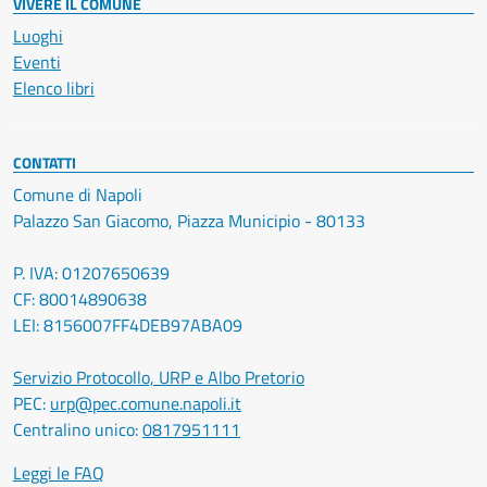
VIVERE IL COMUNE
Luoghi
Eventi
Elenco libri
CONTATTI
Comune di Napoli
Palazzo San Giacomo, Piazza Municipio - 80133
P. IVA: 01207650639
CF: 80014890638
LEI: 8156007FF4DEB97ABA09
Servizio Protocollo, URP e Albo Pretorio
PEC:
urp@pec.comune.napoli.it
Centralino unico:
0817951111
Leggi le FAQ