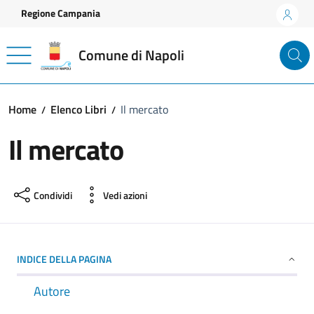
Vai ai contenuti
Vai al footer
Regione Campania
Comune di Napoli
Home
Elenco Libri
Il mercato
Il mercato
Condividi
Vedi azioni
INDICE DELLA PAGINA
Autore