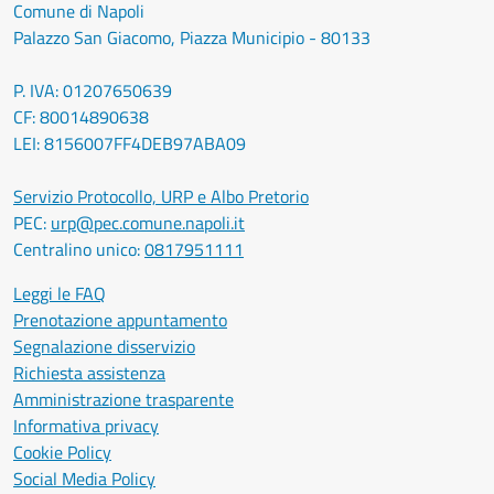
Comune di Napoli
Palazzo San Giacomo, Piazza Municipio - 80133
P. IVA: 01207650639
CF: 80014890638
LEI: 8156007FF4DEB97ABA09
Servizio Protocollo, URP e Albo Pretorio
PEC:
urp@pec.comune.napoli.it
Centralino unico:
0817951111
Leggi le FAQ
Prenotazione appuntamento
Segnalazione disservizio
Richiesta assistenza
Amministrazione trasparente
Informativa privacy
Cookie Policy
Social Media Policy