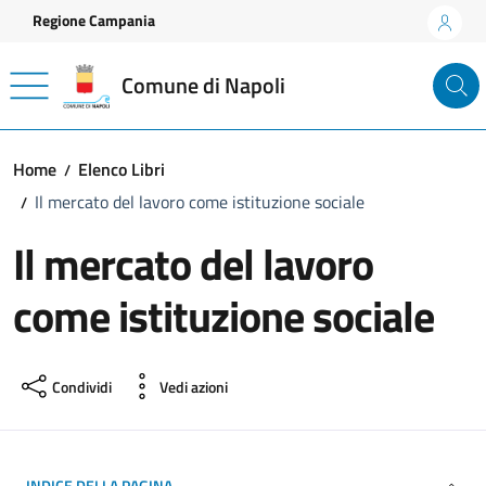
Vai ai contenuti
Vai al footer
Regione Campania
Comune di Napoli
Home
Elenco Libri
Il mercato del lavoro come istituzione sociale
Il mercato del lavoro
come istituzione sociale
Condividi
Vedi azioni
INDICE DELLA PAGINA