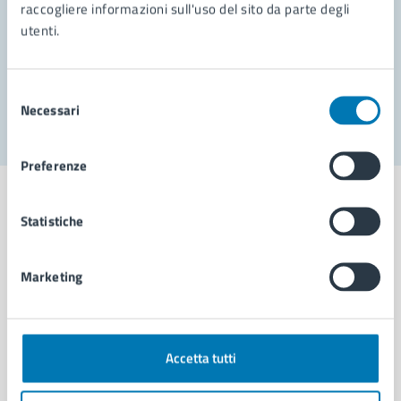
Prenota appuntamento
raccogliere informazioni sull'uso del sito da parte degli
utenti.
Problemi in città
Segnala disservizio
Selezione
Necessari
del
consenso
Preferenze
Statistiche
Comune di Napoli
Marketing
AMMINISTRAZIONE
Aree amministrative
Accetta tutti
Organi di governo
Municipalità