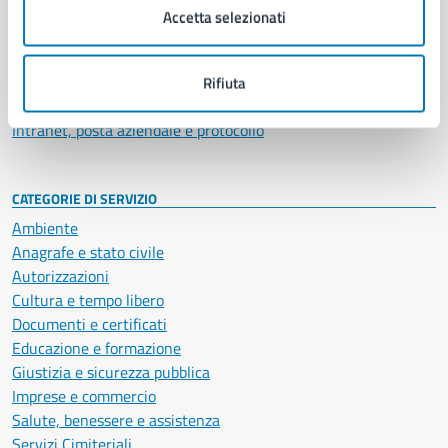
Uffici
Accetta selezionati
Enti e fondazioni
Politici
Personale amministrativo
Rifiuta
Documenti e dati
Intranet, posta aziendale e protocollo
CATEGORIE DI SERVIZIO
Ambiente
Anagrafe e stato civile
Autorizzazioni
Cultura e tempo libero
Documenti e certificati
Educazione e formazione
Giustizia e sicurezza pubblica
Imprese e commercio
Salute, benessere e assistenza
Servizi Cimiteriali