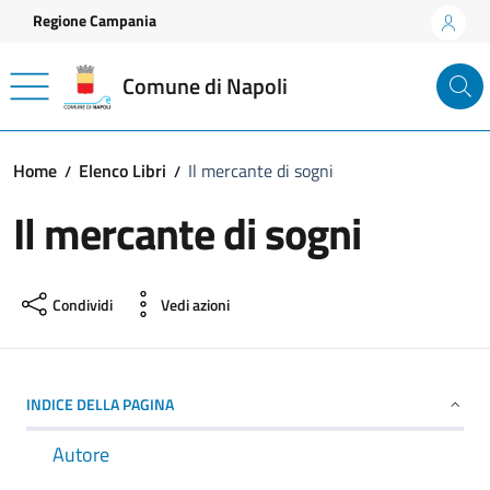
Vai ai contenuti
Vai al footer
Regione Campania
Comune di Napoli
Home
Elenco Libri
Il mercante di sogni
Il mercante di sogni
Condividi
Vedi azioni
INDICE DELLA PAGINA
Autore