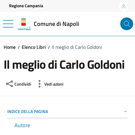
Vai ai contenuti
Vai al footer
Regione Campania
Comune di Napoli
Home
Elenco Libri
Il meglio di Carlo Goldoni
Il meglio di Carlo Goldoni
Condividi
Vedi azioni
INDICE DELLA PAGINA
Autore