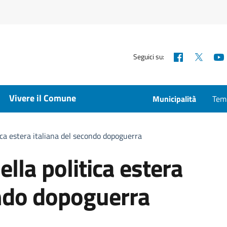
Facebook
X
Seguici su:
Vivere il Comune
Municipalità
Temp
tica estera italiana del secondo dopoguerra
ella politica estera
ondo dopoguerra