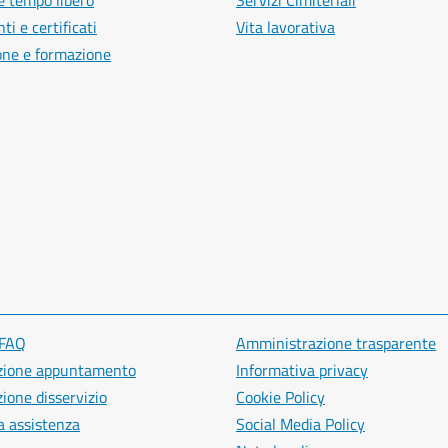
e tempo libero
Servizi Cimiteriali
i e certificati
Vita lavorativa
one e formazione
 FAQ
Amministrazione trasparente
zione appuntamento
Informativa privacy
ione disservizio
Cookie Policy
a assistenza
Social Media Policy