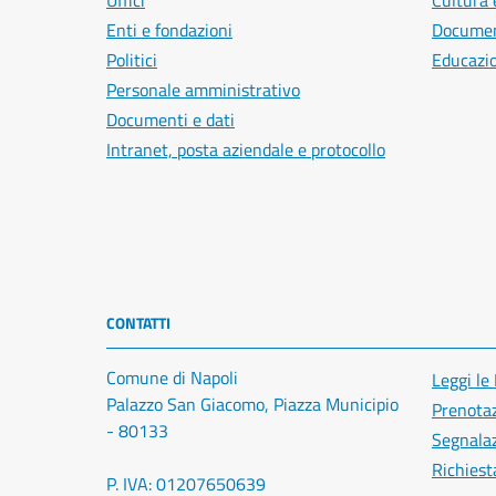
Uffici
Cultura 
Enti e fondazioni
Document
Politici
Educazi
Personale amministrativo
Documenti e dati
Intranet, posta aziendale e protocollo
CONTATTI
Comune di Napoli
Leggi le
Palazzo San Giacomo, Piazza Municipio
Prenota
- 80133
Segnalaz
Richiest
P. IVA: 01207650639