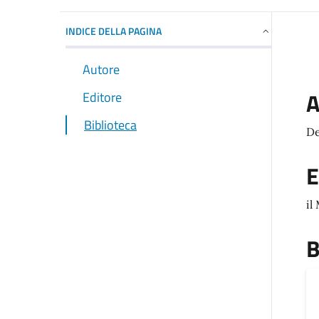
INDICE DELLA PAGINA
Autore
A
Editore
Biblioteca
De
E
il
B