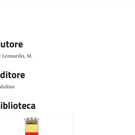
utore
 Leonardis, M.
ditore
 Mulino
iblioteca