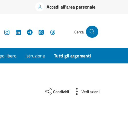
Accedi all'area personale
YouTube
Instagram
LinkedIn
Telegram
WhatsApp
Threads
Cerca
o libero
Istruzione
Tutti gli argomenti
Condividi
Vedi azioni