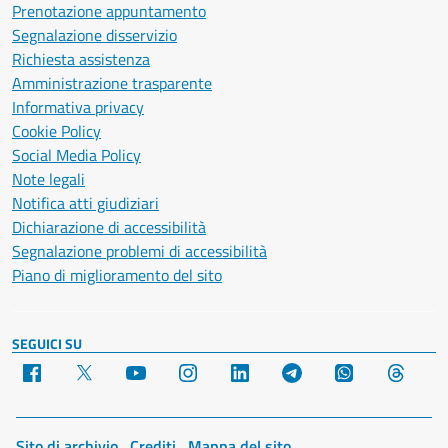
Prenotazione appuntamento
Segnalazione disservizio
Richiesta assistenza
Amministrazione trasparente
Informativa privacy
Cookie Policy
Social Media Policy
Note legali
Notifica atti giudiziari
Dichiarazione di accessibilità
Segnalazione problemi di accessibilità
Piano di miglioramento del sito
SEGUICI SU
Facebook
X
YouTube
Instagram
LinkedIn
Telegram
WhatsApp
Threa
Sito di archivio
Crediti
Mappa del sito