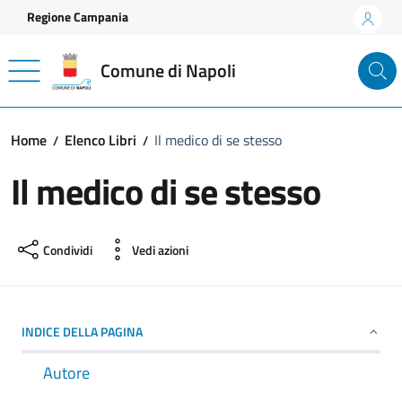
Vai ai contenuti
Vai al footer
Regione Campania
Comune di Napoli
Home
Elenco Libri
Il medico di se stesso
Il medico di se stesso
Condividi
Vedi azioni
INDICE DELLA PAGINA
Autore