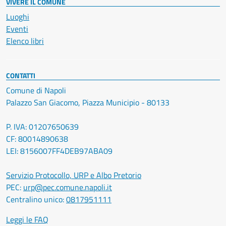
VIVERE IL COMUNE
Luoghi
Eventi
Elenco libri
CONTATTI
Comune di Napoli
Palazzo San Giacomo, Piazza Municipio - 80133
P. IVA: 01207650639
CF: 80014890638
LEI: 8156007FF4DEB97ABA09
Servizio Protocollo, URP e Albo Pretorio
PEC:
urp@pec.comune.napoli.it
Centralino unico:
0817951111
Leggi le FAQ