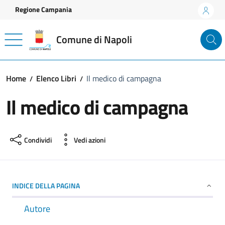
Vai ai contenuti
Vai al footer
Regione Campania
Comune di Napoli
Home
Elenco Libri
Il medico di campagna
Il medico di campagna
Condividi
Vedi azioni
INDICE DELLA PAGINA
Autore