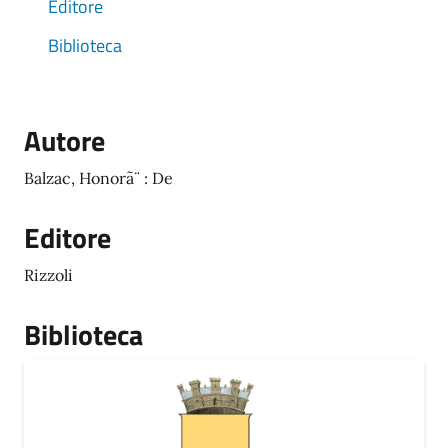
Editore
Biblioteca
Autore
Balzac, Honorã¨ : De
Editore
Rizzoli
Biblioteca