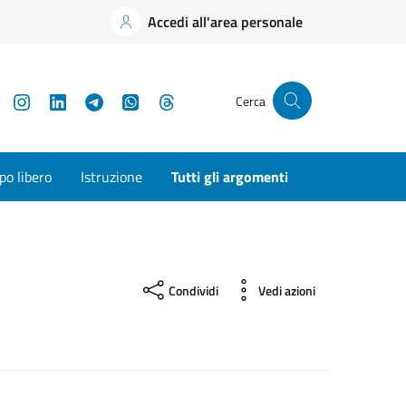
Accedi all'area personale
YouTube
Instagram
LinkedIn
Telegram
WhatsApp
Threads
Cerca
o libero
Istruzione
Tutti gli argomenti
Condividi
Vedi azioni