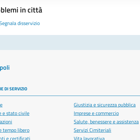
blemi in città
Segnala disservizio
poli
E DI SERVIZIO
e
Giustizia e sicurezza pubblica
 e stato civile
Imprese e commercio
azioni
Salute, benessere e assistenza
e tempo libero
Servizi Cimiteriali
i e certificati
Vita lavorativa