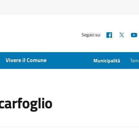
Facebook
X
Seguici su:
Vivere il Comune
Municipalità
Temp
carfoglio