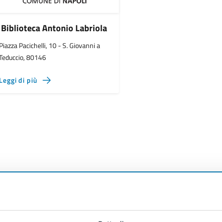
Biblioteca Antonio Labriola
Piazza Pacichelli, 10 - S. Giovanni a
Teduccio, 80146
Leggi di più