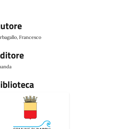
utore
rbagallo, Francesco
ditore
uanda
iblioteca