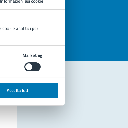
Informazioni sui cookie
azioni
 cookie analitici per
Marketing
Accetta tutti