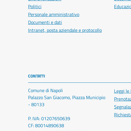
Politici
Educazi
Personale amministrativo
Documenti e dati
Intranet, posta aziendale e protocollo
CONTATTI
Comune di Napoli
Leggi le
Palazzo San Giacomo, Piazza Municipio
Prenota
- 80133
Segnalaz
Richiest
P. IVA: 01207650639
CF: 80014890638