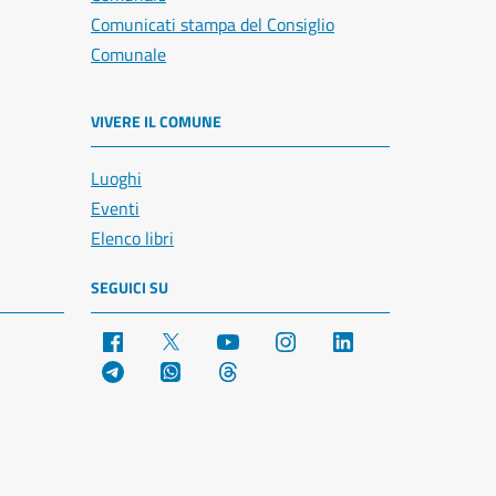
Comunicati stampa del Consiglio
Comunale
VIVERE IL COMUNE
Luoghi
Eventi
Elenco libri
SEGUICI SU
Facebook
X
YouTube
Instagram
LinkedIn
Telegram
WhatsApp
Threads