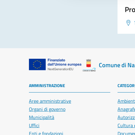
Pro
Comune di Na
AMMINISTRAZIONE
CATEGORI
Aree amministrative
Ambient
Organi di governo
Anagrafe
Municipalità
Autorizz
Uffici
Cultura 
Enti e fondazioni
Document