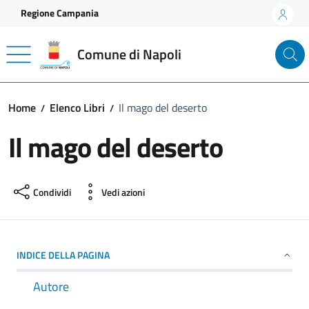
Vai ai contenuti
Vai al footer
Regione Campania
Comune di Napoli
Home
Elenco Libri
Il mago del deserto
Il mago del deserto
Condividi
Vedi azioni
INDICE DELLA PAGINA
Autore