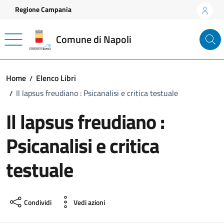
Vai ai contenuti
Vai al footer
Regione Campania
Comune di Napoli
Home
Elenco Libri
Il lapsus freudiano : Psicanalisi e critica testuale
Il lapsus freudiano :
Psicanalisi e critica
testuale
Condividi
Vedi azioni