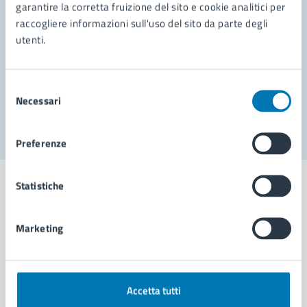
garantire la corretta fruizione del sito e cookie analitici per
Richiedi assistenza
raccogliere informazioni sull'uso del sito da parte degli
Prenota appuntamento
utenti.
Problemi in città
Selezione
Necessari
Segnala disservizio
del
consenso
Preferenze
Statistiche
Marketing
Comune di Napoli
AMMINISTRAZIONE
Accetta tutti
Aree amministrative