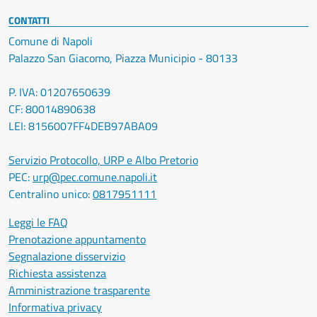
CONTATTI
Comune di Napoli
Palazzo San Giacomo, Piazza Municipio - 80133
P. IVA: 01207650639
CF: 80014890638
LEI: 8156007FF4DEB97ABA09
Servizio Protocollo, URP e Albo Pretorio
PEC:
urp@pec.comune.napoli.it
Centralino unico:
0817951111
Leggi le FAQ
Prenotazione appuntamento
Segnalazione disservizio
Richiesta assistenza
Amministrazione trasparente
Informativa privacy