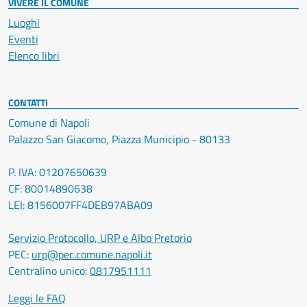
VIVERE IL COMUNE
Luoghi
Eventi
Elenco libri
CONTATTI
Comune di Napoli
Palazzo San Giacomo, Piazza Municipio - 80133
P. IVA: 01207650639
CF: 80014890638
LEI: 8156007FF4DEB97ABA09
Servizio Protocollo, URP e Albo Pretorio
PEC:
urp@pec.comune.napoli.it
Centralino unico:
0817951111
Leggi le FAQ