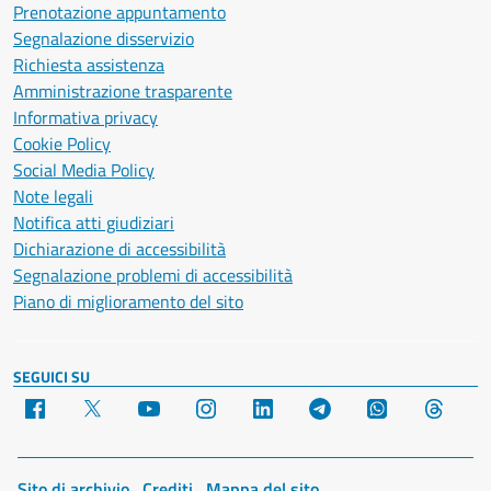
Prenotazione appuntamento
Segnalazione disservizio
Richiesta assistenza
Amministrazione trasparente
Informativa privacy
Cookie Policy
Social Media Policy
Note legali
Notifica atti giudiziari
Dichiarazione di accessibilità
Segnalazione problemi di accessibilità
Piano di miglioramento del sito
SEGUICI SU
Facebook
X
YouTube
Instagram
LinkedIn
Telegram
WhatsApp
Threa
Sito di archivio
Crediti
Mappa del sito