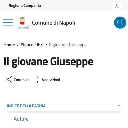
Vai ai contenuti
Vai al footer
Regione Campania
Comune di Napoli
Home
Elenco Libri
Il giovane Giuseppe
Il giovane Giuseppe
Condividi
Vedi azioni
INDICE DELLA PAGINA
Autore