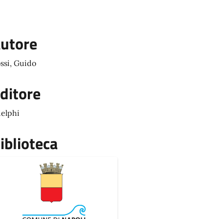
utore
ssi, Guido
ditore
elphi
iblioteca