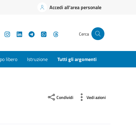
Accedi all'area personale
YouTube
Instagram
LinkedIn
Telegram
WhatsApp
Threads
Cerca
o libero
Istruzione
Tutti gli argomenti
Condividi
Vedi azioni