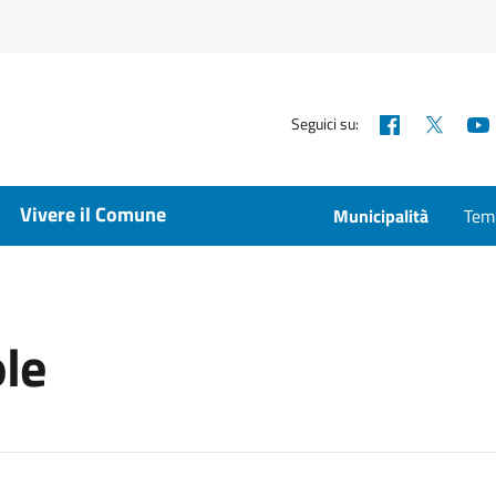
Facebook
X
Seguici su:
Vivere il Comune
Municipalità
Temp
ole