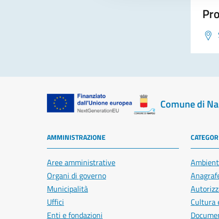
Pro
Comune di Na
AMMINISTRAZIONE
CATEGORI
Aree amministrative
Ambient
Organi di governo
Anagrafe
Municipalità
Autorizz
Uffici
Cultura 
Enti e fondazioni
Document