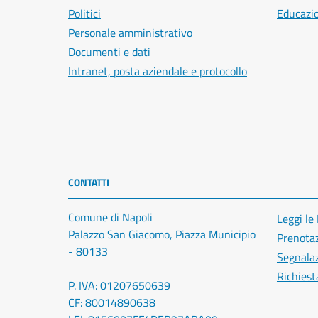
Politici
Educazi
Personale amministrativo
Documenti e dati
Intranet, posta aziendale e protocollo
CONTATTI
Comune di Napoli
Leggi le
Palazzo San Giacomo, Piazza Municipio
Prenota
- 80133
Segnalaz
Richiest
P. IVA: 01207650639
CF: 80014890638