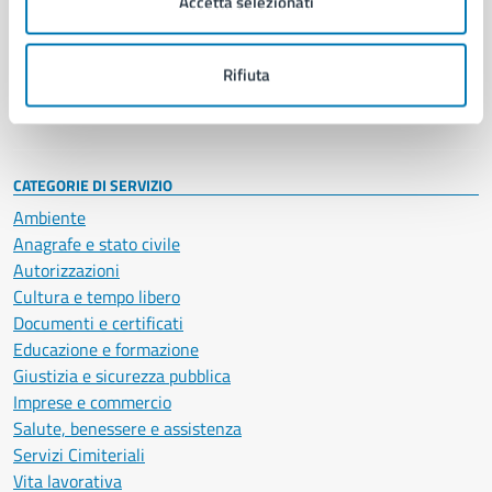
Accetta selezionati
Enti e fondazioni
Politici
Personale amministrativo
Rifiuta
Documenti e dati
Intranet, posta aziendale e protocollo
CATEGORIE DI SERVIZIO
Ambiente
Anagrafe e stato civile
Autorizzazioni
Cultura e tempo libero
Documenti e certificati
Educazione e formazione
Giustizia e sicurezza pubblica
Imprese e commercio
Salute, benessere e assistenza
Servizi Cimiteriali
Vita lavorativa