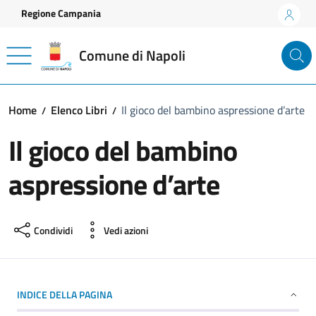
Vai ai contenuti
Vai al footer
Regione Campania
Comune di Napoli
Home
Elenco Libri
Il gioco del bambino aspressione d’arte
Il gioco del bambino
aspressione d’arte
Condividi
Vedi azioni
INDICE DELLA PAGINA