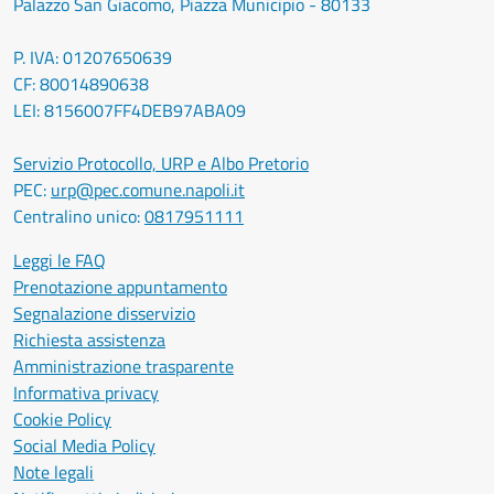
Palazzo San Giacomo, Piazza Municipio - 80133
P. IVA: 01207650639
CF: 80014890638
LEI: 8156007FF4DEB97ABA09
Servizio Protocollo, URP e Albo Pretorio
PEC:
urp@pec.comune.napoli.it
Centralino unico:
0817951111
Leggi le FAQ
Prenotazione appuntamento
Segnalazione disservizio
Richiesta assistenza
Amministrazione trasparente
Informativa privacy
Cookie Policy
Social Media Policy
Note legali