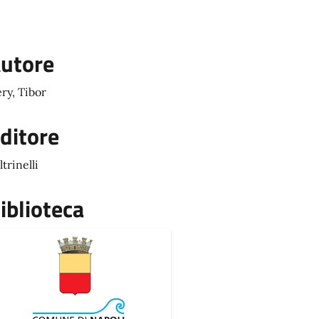
utore
ry, Tibor
ditore
ltrinelli
iblioteca