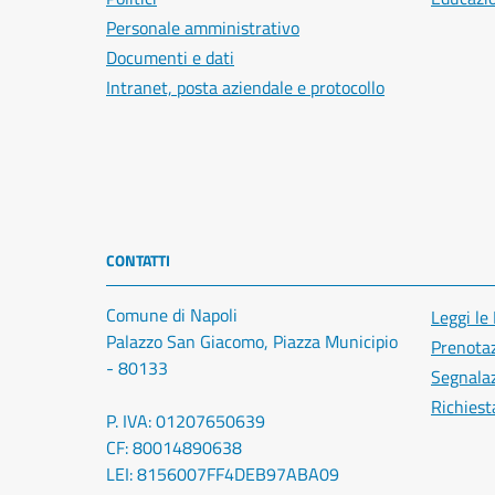
Personale amministrativo
Documenti e dati
Intranet, posta aziendale e protocollo
CONTATTI
Comune di Napoli
Leggi le
Palazzo San Giacomo, Piazza Municipio
Prenota
- 80133
Segnalaz
Richiest
P. IVA: 01207650639
CF: 80014890638
LEI: 8156007FF4DEB97ABA09