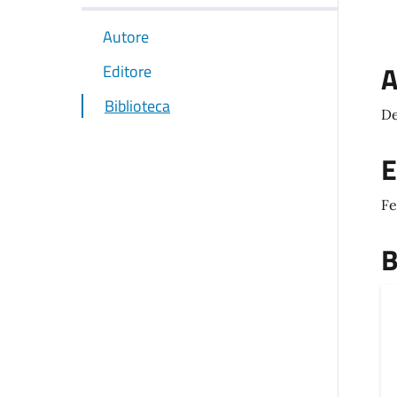
Autore
A
Editore
Biblioteca
De
E
Fe
B