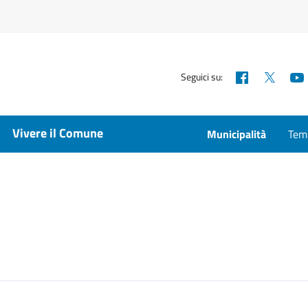
Facebook
X
Seguici su:
Vivere il Comune
Municipalità
Temp