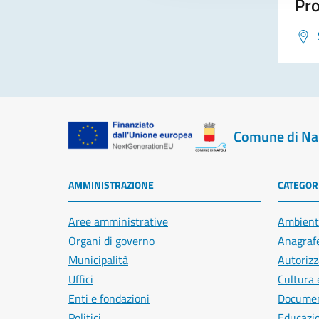
Pro
Comune di Na
AMMINISTRAZIONE
CATEGORI
Aree amministrative
Ambient
Organi di governo
Anagrafe
Municipalità
Autorizz
Uffici
Cultura 
Enti e fondazioni
Document
Politici
Educazi