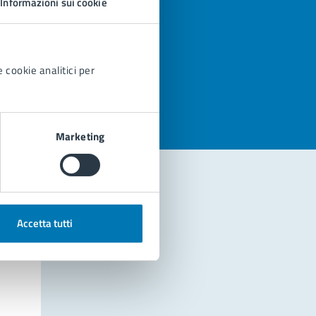
Informazioni sui cookie
azioni
 cookie analitici per
Marketing
Accetta tutti