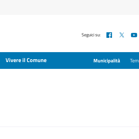
Facebook
X
Seguici su:
Vivere il Comune
Municipalità
Temp