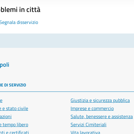
blemi in città
Segnala disservizio
poli
E DI SERVIZIO
e
Giustizia e sicurezza pubblica
 e stato civile
Imprese e commercio
azioni
Salute, benessere e assistenza
e tempo libero
Servizi Cimiteriali
i e certificati
Vita lavorativa