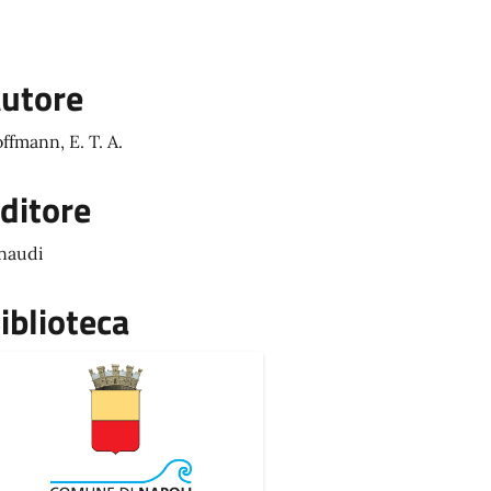
utore
ffmann, E. T. A.
ditore
naudi
iblioteca