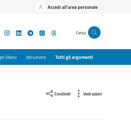
Accedi all'area personale
YouTube
Instagram
LinkedIn
Telegram
WhatsApp
Threads
Cerca
o libero
Istruzione
Tutti gli argomenti
Condividi
Vedi azioni