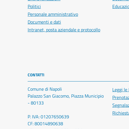
Politici
Educazi
Personale amministrativo
Documenti e dati
Intranet, posta aziendale e protocollo
CONTATTI
Comune di Napoli
Leggi le
Palazzo San Giacomo, Piazza Municipio
Prenota
- 80133
Segnalaz
Richiest
P. IVA: 01207650639
CF: 80014890638