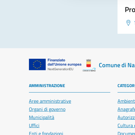
Pro
Comune di Na
AMMINISTRAZIONE
CATEGORI
Aree amministrative
Ambient
Organi di governo
Anagrafe
Municipalità
Autorizz
Uffici
Cultura 
Enti e fondazioni
Document