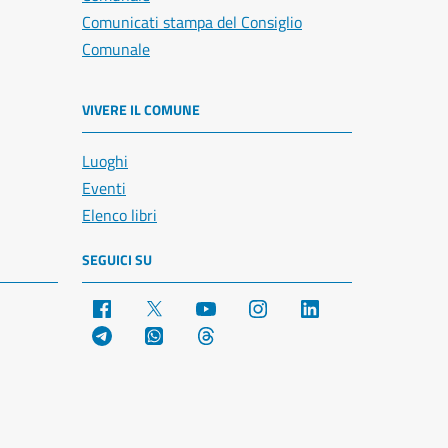
Comunicati stampa del Consiglio
Comunale
VIVERE IL COMUNE
Luoghi
Eventi
Elenco libri
SEGUICI SU
Facebook
X
YouTube
Instagram
LinkedIn
Telegram
WhatsApp
Threads