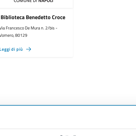
Biblioteca Benedetto Croce
Via Francesco De Mura n. 2/bis -
Vomero, 80129
Leggi di più