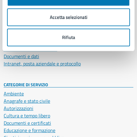
Aree amministrative
Organi di governo
Accetta selezionati
Municipalità
Uffici
Enti e fondazioni
Rifiuta
Politici
Personale amministrativo
Documenti e dati
Intranet, posta aziendale e protocollo
CATEGORIE DI SERVIZIO
Ambiente
Anagrafe e stato civile
Autorizzazioni
Cultura e tempo libero
Documenti e certificati
Educazione e formazione