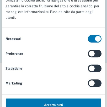
Utilizziamo cookie tecnici di navigazione e di sessione per
Leggi le domande frequenti
garantire la corretta fruizione del sito e cookie analitici per
Richiedi assistenza
raccogliere informazioni sull'uso del sito da parte degli
utenti.
Prenota appuntamento
Problemi in città
Selezione
Necessari
del
Segnala disservizio
consenso
Preferenze
Statistiche
Marketing
Comune di Napoli
AMMINISTRAZIONE
Accetta tutti