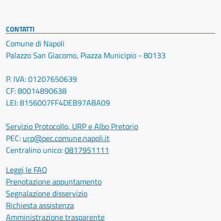
CONTATTI
Comune di Napoli
Palazzo San Giacomo, Piazza Municipio - 80133
P. IVA: 01207650639
CF: 80014890638
LEI: 8156007FF4DEB97ABA09
Servizio Protocollo, URP e Albo Pretorio
PEC:
urp@pec.comune.napoli.it
Centralino unico:
0817951111
Leggi le FAQ
Prenotazione appuntamento
Segnalazione disservizio
Richiesta assistenza
Amministrazione trasparente