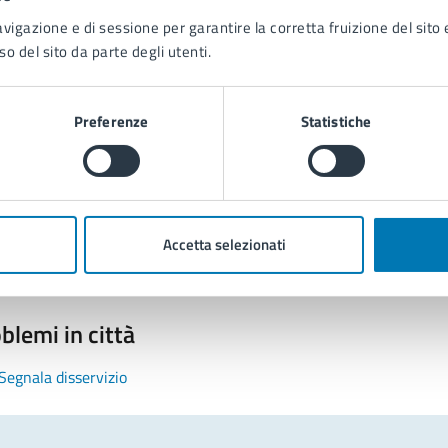
avigazione e di sessione per garantire la corretta fruizione del sito e
so del sito da parte degli utenti.
Preferenze
Statistiche
tatta il comune
Leggi le domande frequenti
Richiedi assistenza
Accetta selezionati
Prenota appuntamento
blemi in città
Segnala disservizio