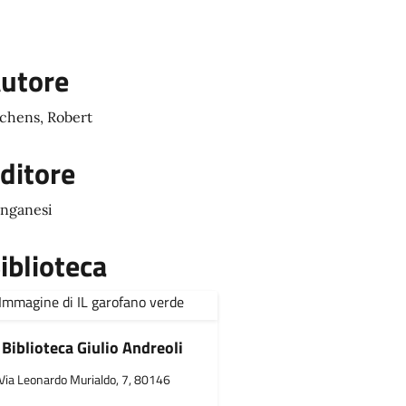
utore
chens, Robert
ditore
nganesi
iblioteca
Biblioteca Giulio Andreoli
Via Leonardo Murialdo, 7, 80146