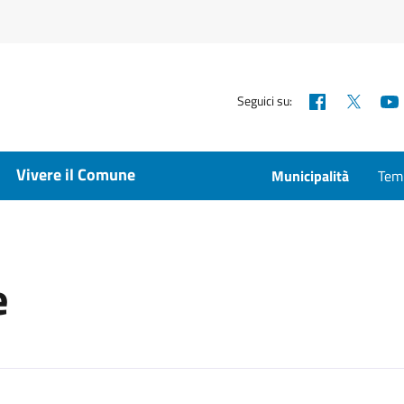
Facebook
X
Seguici su:
Vivere il Comune
Municipalità
Temp
e