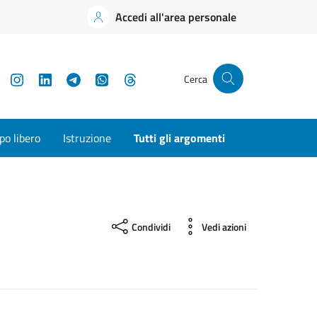
Accedi all'area personale
YouTube
Instagram
LinkedIn
Telegram
WhatsApp
Threads
Cerca
o libero
Istruzione
Tutti gli argomenti
Condividi
Vedi azioni