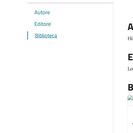
Autore
A
Editore
Biblioteca
Hi
E
Lo
B