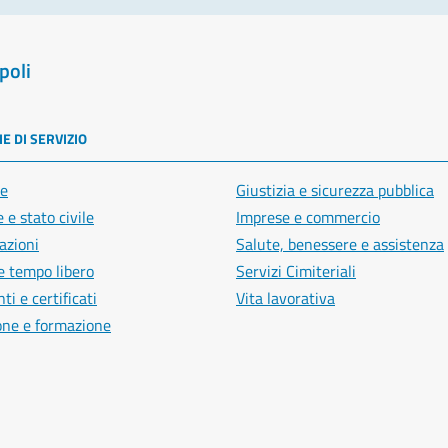
poli
E DI SERVIZIO
e
Giustizia e sicurezza pubblica
 e stato civile
Imprese e commercio
azioni
Salute, benessere e assistenza
e tempo libero
Servizi Cimiteriali
i e certificati
Vita lavorativa
one e formazione