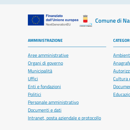
Comune di Na
AMMINISTRAZIONE
CATEGORI
Aree amministrative
Ambient
Organi di governo
Anagrafe
Municipalità
Autorizz
Uffici
Cultura 
Enti e fondazioni
Document
Politici
Educazi
Personale amministrativo
Documenti e dati
Intranet, posta aziendale e protocollo