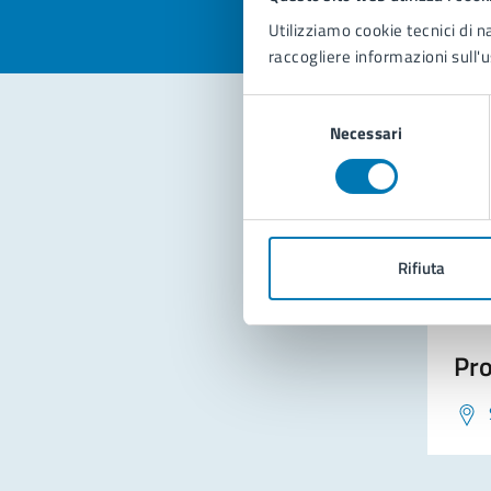
Utilizziamo cookie tecnici di n
raccogliere informazioni sull'u
Selezione
Necessari
del
consenso
Con
Rifiuta
Pro