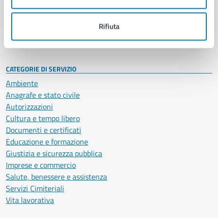
Politici
Personale amministrativo
Documenti e dati
Rifiuta
Intranet, posta aziendale e protocollo
CATEGORIE DI SERVIZIO
Ambiente
Anagrafe e stato civile
Autorizzazioni
Cultura e tempo libero
Documenti e certificati
Educazione e formazione
Giustizia e sicurezza pubblica
Imprese e commercio
Salute, benessere e assistenza
Servizi Cimiteriali
Vita lavorativa