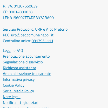
P. IVA: 01207650639
CF: 80014890638
LEI: 8156007FF4DEB97ABA09
Servizio Protocollo, URP e Albo Pretorio
PEC:
urp@pec.comune.napoli.it
Centralino unico:
0817951111
Leggi le FAQ
Prenotazione appuntamento
Segnalazione disservizio
Richiesta assistenza
Amministrazione trasparente
Informativa privacy
Cookie Policy
Social Media Policy
Note legali
Notifica atti giudiziari