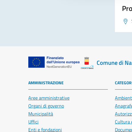
Pro
Comune di Na
AMMINISTRAZIONE
CATEGORI
Aree amministrative
Ambient
Organi di governo
Anagrafe
Municipalità
Autorizz
Uffici
Cultura 
Enti e fondazioni
Document