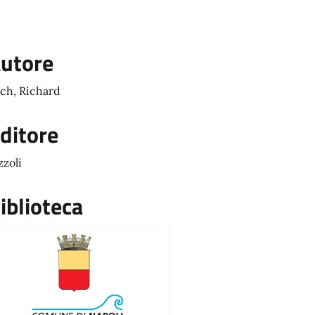
utore
ch, Richard
ditore
zzoli
iblioteca