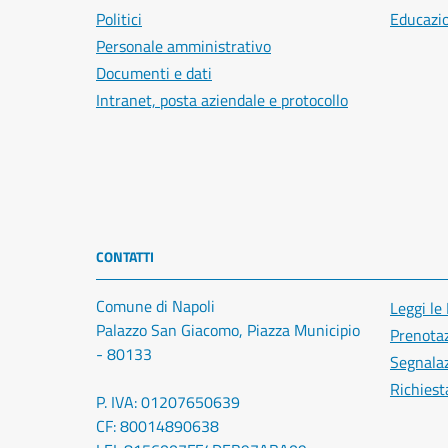
Politici
Educazi
Personale amministrativo
Documenti e dati
Intranet, posta aziendale e protocollo
CONTATTI
Comune di Napoli
Leggi le
Palazzo San Giacomo, Piazza Municipio
Prenota
- 80133
Segnalaz
Richiest
P. IVA: 01207650639
CF: 80014890638