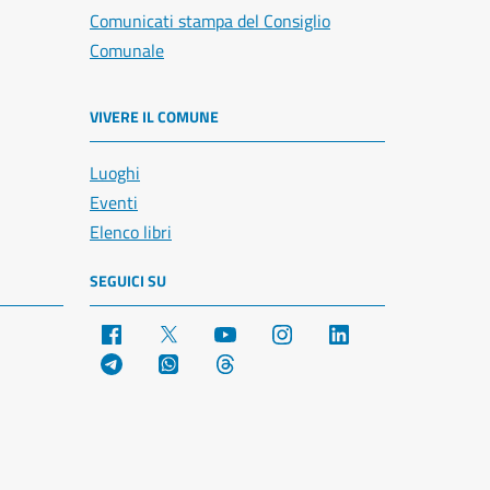
Comunicati stampa del Consiglio
Comunale
VIVERE IL COMUNE
Luoghi
Eventi
Elenco libri
SEGUICI SU
Facebook
X
YouTube
Instagram
LinkedIn
Telegram
WhatsApp
Threads