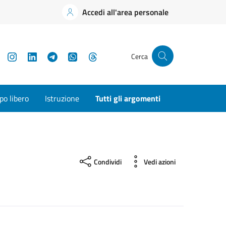
Accedi all'area personale
YouTube
Instagram
LinkedIn
Telegram
WhatsApp
Threads
Cerca
o libero
Istruzione
Tutti gli argomenti
Condividi
Vedi azioni