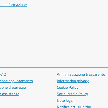
one e formazione
 FAQ
Amministrazione trasparente
zione appuntamento
Informativa privacy
ione disservizio
Cookie Policy
a assistenza
Social Media Policy
Note legali
Notifica atti giudiziari