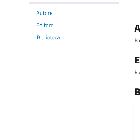
Autore
A
Editore
Biblioteca
Ba
E
Ri
B