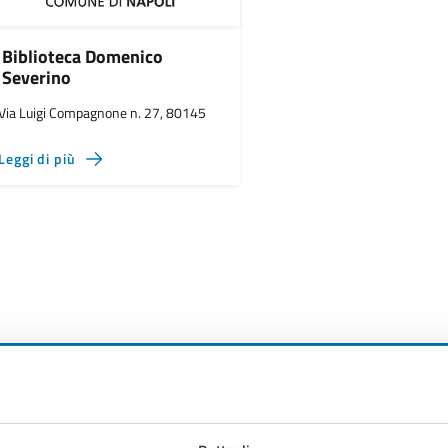
Biblioteca Domenico
Severino
Via Luigi Compagnone n. 27, 80145
Leggi di più