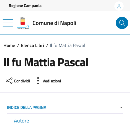
Vai ai contenuti
Vai al footer
Regione Campania
Comune di Napoli
Home
Elenco Libri
Il fu Mattia Pascal
Il fu Mattia Pascal
Condividi
Vedi azioni
INDICE DELLA PAGINA
Autore