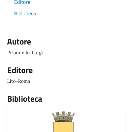
Editore
Biblioteca
Autore
Pirandello, Luigi
Editore
Lito-Roma
Biblioteca