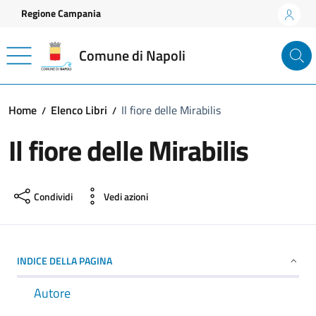
Vai ai contenuti
Vai al footer
Regione Campania
Comune di Napoli
Home
Elenco Libri
Il fiore delle Mirabilis
Il fiore delle Mirabilis
Condividi
Vedi azioni
INDICE DELLA PAGINA
Autore