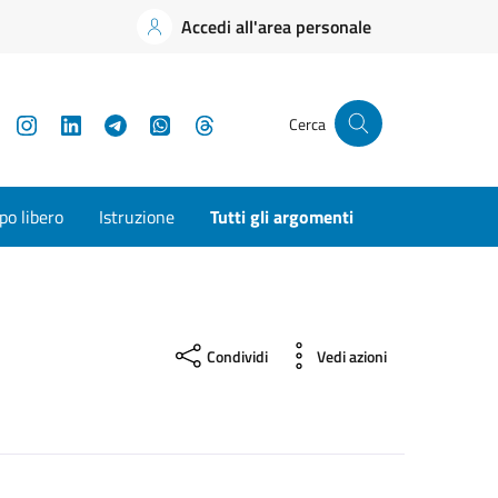
Accedi all'area personale
YouTube
Instagram
LinkedIn
Telegram
WhatsApp
Threads
Cerca
o libero
Istruzione
Tutti gli argomenti
Condividi
Vedi azioni