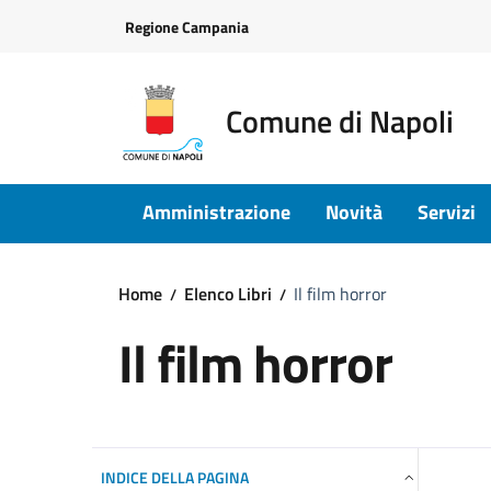
Vai ai contenuti
Vai al footer
Regione Campania
Comune di Napoli
Amministrazione
Novità
Servizi
Home
Elenco Libri
Il film horror
Il film horror
INDICE DELLA PAGINA