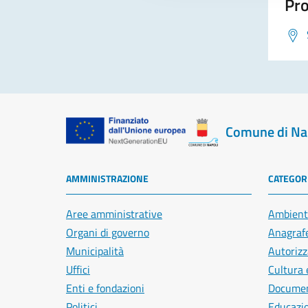
Pro
Comune di Na
AMMINISTRAZIONE
CATEGORI
Aree amministrative
Ambient
Organi di governo
Anagrafe
Municipalità
Autorizz
Uffici
Cultura 
Enti e fondazioni
Document
Politici
Educazi