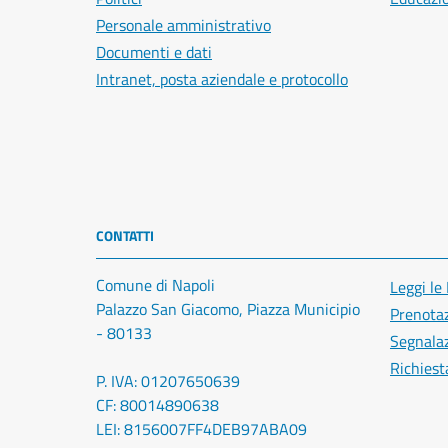
Personale amministrativo
Documenti e dati
Intranet, posta aziendale e protocollo
CONTATTI
Comune di Napoli
Leggi le
Palazzo San Giacomo, Piazza Municipio
Prenota
- 80133
Segnalaz
Richiest
P. IVA: 01207650639
CF: 80014890638
LEI: 8156007FF4DEB97ABA09