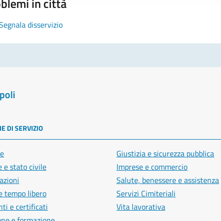
blemi in città
Segnala disservizio
poli
E DI SERVIZIO
e
Giustizia e sicurezza pubblica
 e stato civile
Imprese e commercio
azioni
Salute, benessere e assistenza
e tempo libero
Servizi Cimiteriali
i e certificati
Vita lavorativa
one e formazione