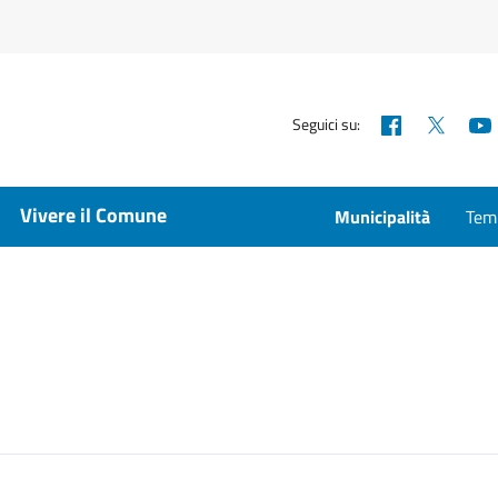
Facebook
X
Seguici su:
Vivere il Comune
Municipalità
Temp