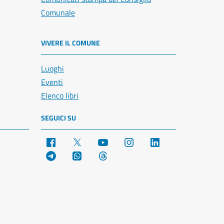
Comunale
VIVERE IL COMUNE
Luoghi
Eventi
Elenco libri
SEGUICI SU
Facebook
X
YouTube
Instagram
LinkedIn
Telegram
WhatsApp
Threads