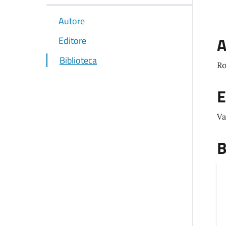
Autore
A
Editore
Biblioteca
Ro
E
Va
B